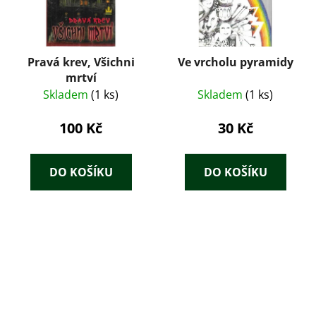
Pravá krev, Všichni
Ve vrcholu pyramidy
mrtví
Skladem
(1 ks)
Skladem
(1 ks)
100 Kč
30 Kč
DO KOŠÍKU
DO KOŠÍKU