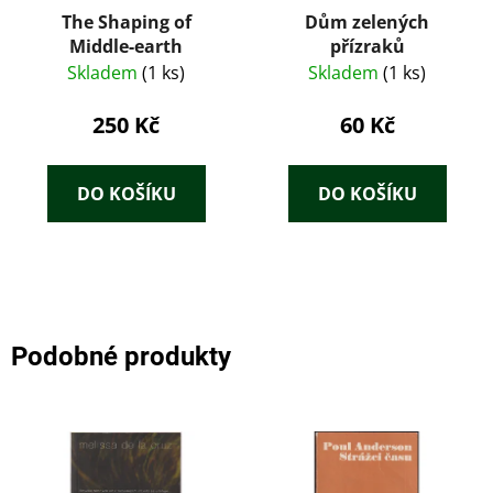
The Shaping of
Dům zelených
Middle-earth
přízraků
Skladem
(1 ks)
Skladem
(1 ks)
250 Kč
60 Kč
DO KOŠÍKU
DO KOŠÍKU
Podobné produkty