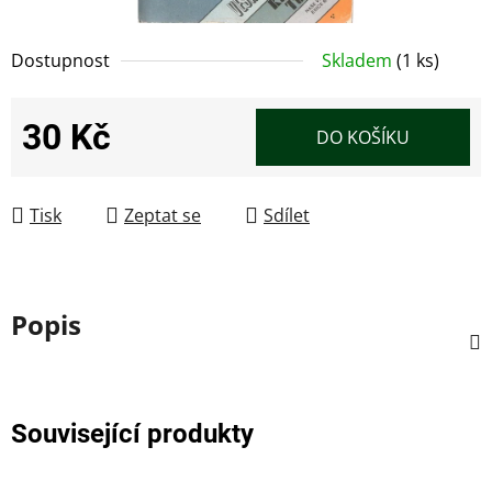
Dostupnost
Skladem
(1 ks)
30 Kč
DO KOŠÍKU
Měrná cena:
Tisk
Zeptat se
Sdílet
Popis
Související produkty