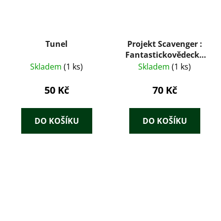
Tunel
Projekt Scavenger :
Fantastickovědecký
příběh z naší doby
Skladem
(1 ks)
Skladem
(1 ks)
50 Kč
70 Kč
DO KOŠÍKU
DO KOŠÍKU