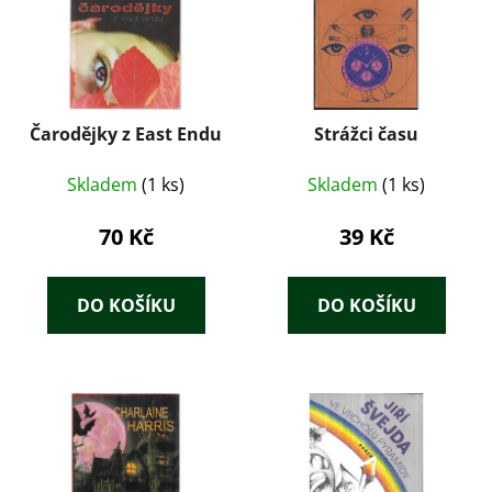
Čarodějky z East Endu
Strážci času
Skladem
(1 ks)
Skladem
(1 ks)
70 Kč
39 Kč
DO KOŠÍKU
DO KOŠÍKU