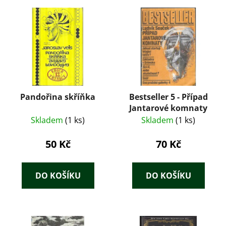
Pandořina skříňka
Bestseller 5 - Případ
Jantarové komnaty
Skladem
(1 ks)
Skladem
(1 ks)
50 Kč
70 Kč
DO KOŠÍKU
DO KOŠÍKU