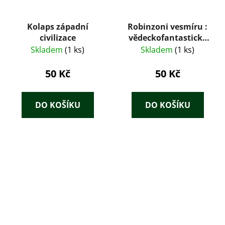
Kolaps západní
Robinzoni vesmíru :
civilizace
vědeckofantastický
román
Skladem
(1 ks)
Skladem
(1 ks)
50 Kč
50 Kč
DO KOŠÍKU
DO KOŠÍKU