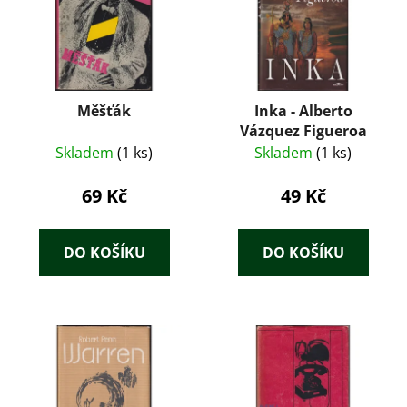
Měšťák
Inka - Alberto
Vázquez Figueroa
Skladem
(1 ks)
Skladem
(1 ks)
69 Kč
49 Kč
DO KOŠÍKU
DO KOŠÍKU