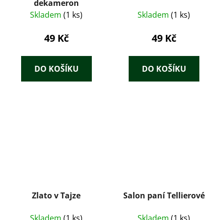
dekameron
Skladem
(1 ks)
Skladem
(1 ks)
49 Kč
49 Kč
DO KOŠÍKU
DO KOŠÍKU
Zlato v Tajze
Salon paní Tellierové
Skladem
(1 ks)
Skladem
(1 ks)