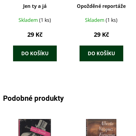
Jen ty a já
Opožděné reportáže
Skladem
(1 ks)
Skladem
(1 ks)
29 Kč
29 Kč
DO KOŠÍKU
DO KOŠÍKU
Podobné produkty