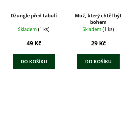
Džungle před tabulí
Muž, který chtěl být
bohem
Skladem
(1 ks)
Skladem
(1 ks)
49 Kč
29 Kč
DO KOŠÍKU
DO KOŠÍKU