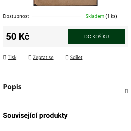
Dostupnost
Skladem
(1 ks)
50 Kč
DO KOŠÍKU
Měrná cena:
Tisk
Zeptat se
Sdílet
Popis
Související produkty