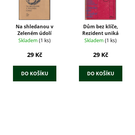
Na shledanou v
Dům bez klíče,
Zeleném údolí
Rezident uniká
Skladem
(1 ks)
Skladem
(1 ks)
29 Kč
29 Kč
DO KOŠÍKU
DO KOŠÍKU