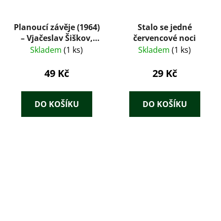
Planoucí závěje (1964)
Stalo se jedné
– Vjačeslav Šiškov,
červencové noci
ilustrace Karel
Skladem
(1 ks)
Skladem
(1 ks)
Hruška
49 Kč
29 Kč
DO KOŠÍKU
DO KOŠÍKU