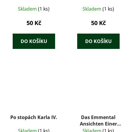
Skladem
(1 ks)
Skladem
(1 ks)
50 Kč
50 Kč
DO KOŠÍKU
DO KOŠÍKU
Po stopách Karla IV.
Das Emmental
Ansichten Einer
Region
Skladem
(1 ks)
Skladem
(1 ks)