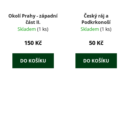
Okolí Prahy - západní
Český ráj a
část II.
Podkrkonoší
Skladem
(1 ks)
Skladem
(1 ks)
150 Kč
50 Kč
DO KOŠÍKU
DO KOŠÍKU