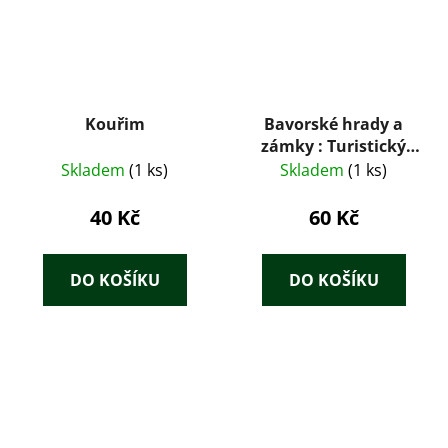
Kouřim
Bavorské hrady a
zámky : Turistický
průvodce
Skladem
(1 ks)
Skladem
(1 ks)
40 Kč
60 Kč
DO KOŠÍKU
DO KOŠÍKU