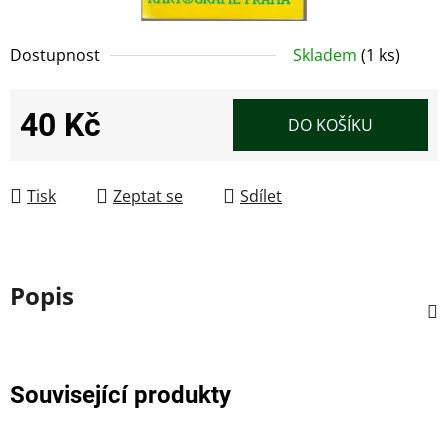
Dostupnost
Skladem
(1 ks)
40 Kč
DO KOŠÍKU
Měrná cena:
Tisk
Zeptat se
Sdílet
Popis
Související produkty