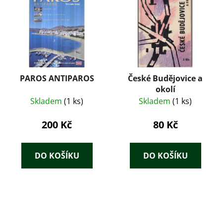
PAROS ANTIPAROS
České Budějovice a
okolí
Skladem
(1 ks)
Skladem
(1 ks)
200 Kč
80 Kč
DO KOŠÍKU
DO KOŠÍKU