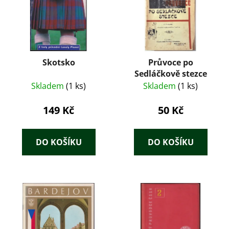
Skotsko
Průvoce po
Sedláčkově stezce
Skladem
(1 ks)
Skladem
(1 ks)
149 Kč
50 Kč
DO KOŠÍKU
DO KOŠÍKU