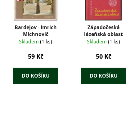
Bardejov - Imrich
Západočeská
Michnovič
lázeňská oblast
Skladem
(1 ks)
Skladem
(1 ks)
59 Kč
50 Kč
DO KOŠÍKU
DO KOŠÍKU