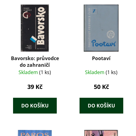
Bavorsko: průvodce
Pootaví
do zahraničí
Skladem
(1 ks)
Skladem
(1 ks)
39 Kč
50 Kč
DO KOŠÍKU
DO KOŠÍKU