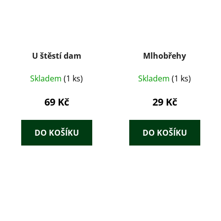
U štěstí dam
Mlhobřehy
Skladem
(1 ks)
Skladem
(1 ks)
69 Kč
29 Kč
DO KOŠÍKU
DO KOŠÍKU