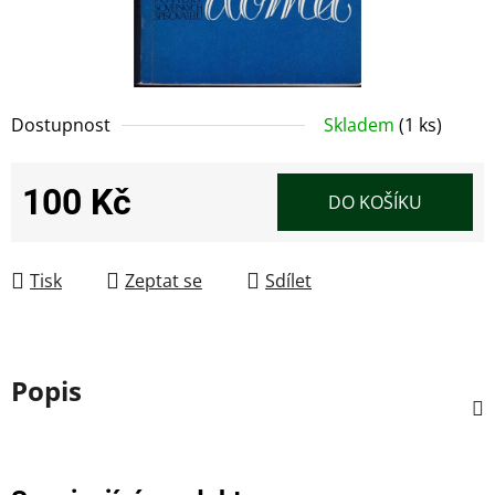
Dostupnost
Skladem
(1 ks)
100 Kč
DO KOŠÍKU
Měrná cena:
Tisk
Zeptat se
Sdílet
Popis