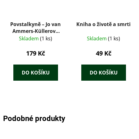
Povstalkyně – Jo van
Kniha o životě a smrti
Ammers-Küllerová
(1949)
Skladem
(1 ks)
Skladem
(1 ks)
179 Kč
49 Kč
DO KOŠÍKU
DO KOŠÍKU
Podobné produkty