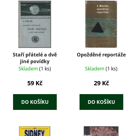
Staří přátelé a dvě
Opožděné reportáže
jiné povídky
Skladem
(1 ks)
Skladem
(1 ks)
59 Kč
29 Kč
DO KOŠÍKU
DO KOŠÍKU