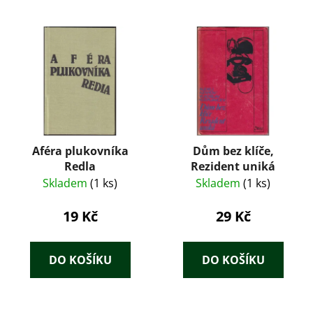
Aféra plukovníka
Dům bez klíče,
Redla
Rezident uniká
Skladem
(1 ks)
Skladem
(1 ks)
19 Kč
29 Kč
DO KOŠÍKU
DO KOŠÍKU