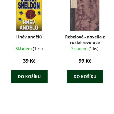
Hněv andělů
Rebelové - novella z
ruské revoluce
Skladem
(1 ks)
Skladem
(1 ks)
39 Kč
99 Kč
DO KOŠÍKU
DO KOŠÍKU