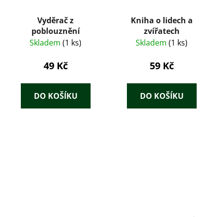
Vyděrač z
Kniha o lidech a
poblouznění
zvířatech
Skladem
(1 ks)
Skladem
(1 ks)
49 Kč
59 Kč
DO KOŠÍKU
DO KOŠÍKU