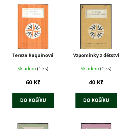
Tereza Raquinová
Vzpomínky z dětství
Skladem
(1 ks)
Skladem
(1 ks)
60 Kč
40 Kč
DO KOŠÍKU
DO KOŠÍKU