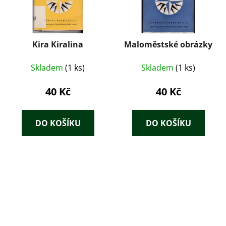
Kira Kiralina
Maloměstské obrázky
Skladem
(1 ks)
Skladem
(1 ks)
40 Kč
40 Kč
DO KOŠÍKU
DO KOŠÍKU