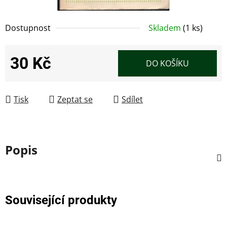
Dostupnost
Skladem
(1 ks)
30 Kč
DO KOŠÍKU
Měrná cena:
Tisk
Zeptat se
Sdílet
Popis
Související produkty