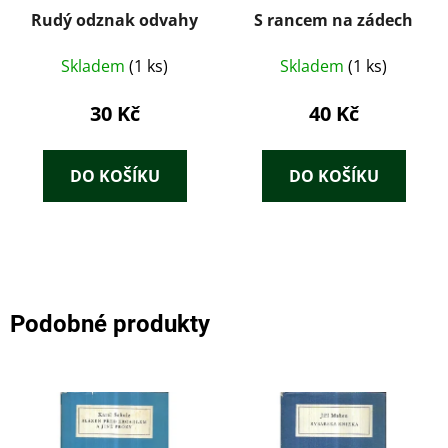
Rudý odznak odvahy
S rancem na zádech
Skladem
(1 ks)
Skladem
(1 ks)
30 Kč
40 Kč
DO KOŠÍKU
DO KOŠÍKU
Podobné produkty