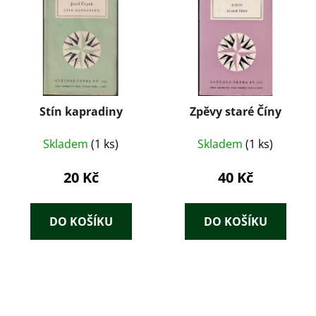
Stín kapradiny
Zpěvy staré Číny
Skladem
(1 ks)
Skladem
(1 ks)
20 Kč
40 Kč
DO KOŠÍKU
DO KOŠÍKU