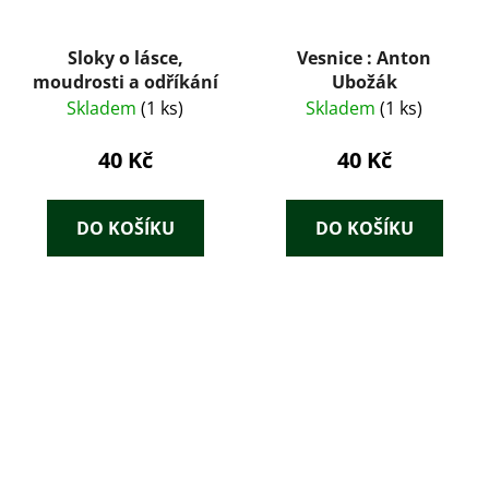
Sloky o lásce,
Vesnice : Anton
moudrosti a odříkání
Ubožák
Skladem
(1 ks)
Skladem
(1 ks)
40 Kč
40 Kč
DO KOŠÍKU
DO KOŠÍKU