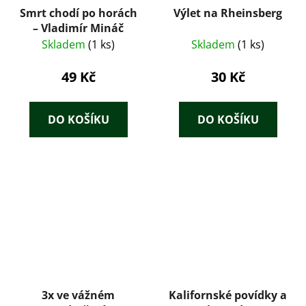
Smrt chodí po horách
Výlet na Rheinsberg
– Vladimír Mináč
Skladem
(1 ks)
Skladem
(1 ks)
49 Kč
30 Kč
DO KOŠÍKU
DO KOŠÍKU
3x ve vážném
Kalifornské povídky a