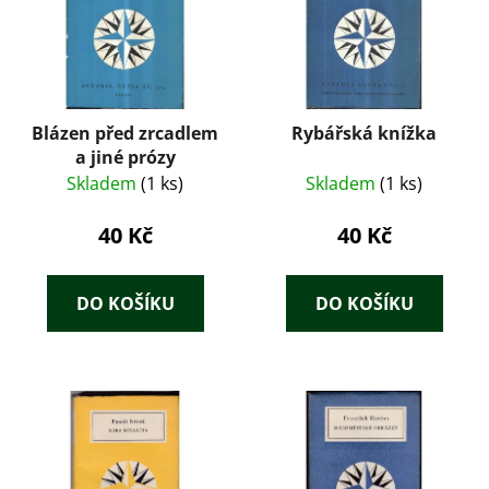
Blázen před zrcadlem
Rybářská knížka
a jiné prózy
Skladem
(1 ks)
Skladem
(1 ks)
40 Kč
40 Kč
DO KOŠÍKU
DO KOŠÍKU