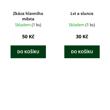
Zkáza hlavního
Lvi a slunce
města
Skladem
(1 ks)
Skladem
(1 ks)
50 Kč
30 Kč
DO KOŠÍKU
DO KOŠÍKU