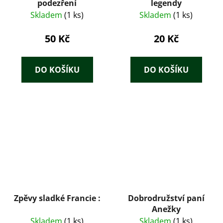
podezření
legendy
Skladem
(1 ks)
Skladem
(1 ks)
50 Kč
20 Kč
DO KOŠÍKU
DO KOŠÍKU
Zpěvy sladké Francie :
Dobrodružství paní
Anežky
Skladem
(1 ks)
Skladem
(1 ks)