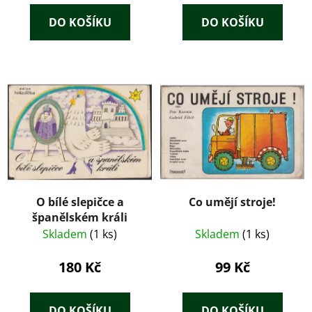
DO KOŠÍKU
DO KOŠÍKU
O bílé slepičce a
Co umějí stroje!
španělském králi
Skladem
(1 ks)
Skladem
(1 ks)
180 Kč
99 Kč
DO KOŠÍKU
DO KOŠÍKU