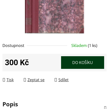
Dostupnost
Skladem
(1 ks)
300 Kč
DO KOŠÍKU
Měrná cena:
Tisk
Zeptat se
Sdílet
Popis