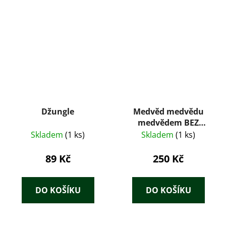
Džungle
Medvěd medvědu
medvědem BEZ
PŘÍLOHY
Skladem
(1 ks)
Skladem
(1 ks)
89 Kč
250 Kč
DO KOŠÍKU
DO KOŠÍKU