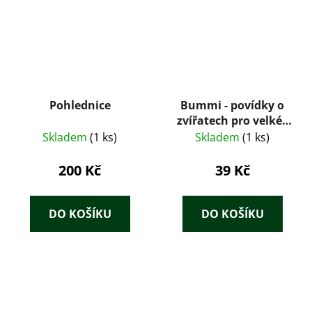
Pohlednice
Bummi - povídky o
zvířatech pro velké i
malé děti
Skladem
(1 ks)
Skladem
(1 ks)
200 Kč
39 Kč
DO KOŠÍKU
DO KOŠÍKU