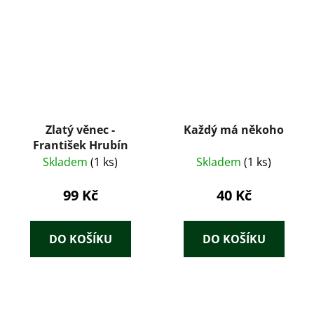
Zlatý věnec -
Každý má někoho
František Hrubín
Skladem
(1 ks)
Skladem
(1 ks)
99 Kč
40 Kč
DO KOŠÍKU
DO KOŠÍKU