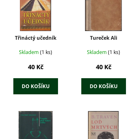
Třináctý učedník
Tureček Ali
Skladem
(1 ks)
Skladem
(1 ks)
40 Kč
40 Kč
DO KOŠÍKU
DO KOŠÍKU