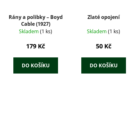
Rány a polibky – Boyd
Zlaté opojení
Cable (1927)
Skladem
(1 ks)
Skladem
(1 ks)
179 Kč
50 Kč
DO KOŠÍKU
DO KOŠÍKU