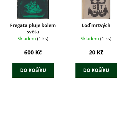
Fregata pluje kolem
Loď mrtvých
světa
Skladem
(1 ks)
Skladem
(1 ks)
600 Kč
20 Kč
DO KOŠÍKU
DO KOŠÍKU