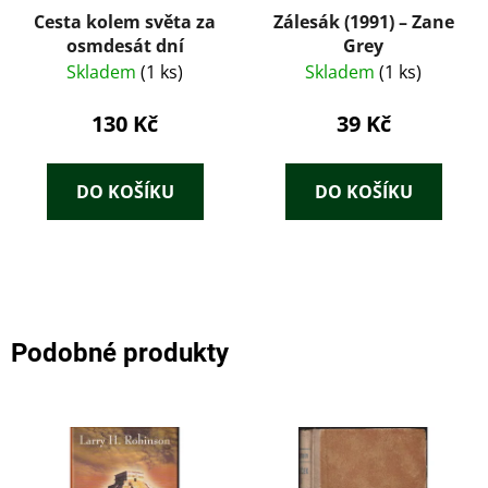
Cesta kolem světa za
Zálesák (1991) – Zane
osmdesát dní
Grey
Skladem
(1 ks)
Skladem
(1 ks)
130 Kč
39 Kč
DO KOŠÍKU
DO KOŠÍKU
Podobné produkty