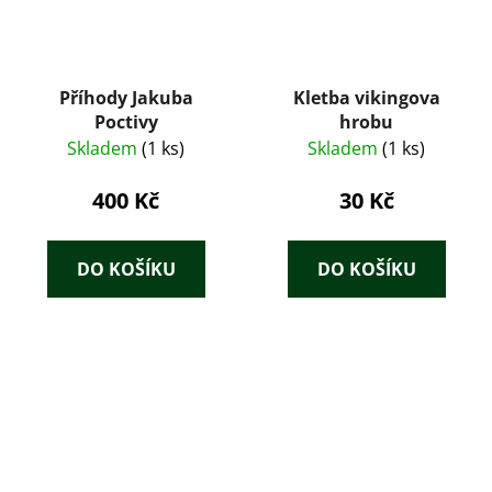
Příhody Jakuba
Kletba vikingova
Poctivy
hrobu
Skladem
(1 ks)
Skladem
(1 ks)
400 Kč
30 Kč
DO KOŠÍKU
DO KOŠÍKU