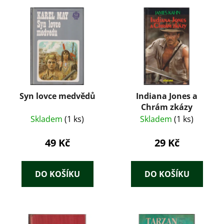
Syn lovce medvědů
Indiana Jones a
Chrám zkázy
Skladem
(1 ks)
Skladem
(1 ks)
49 Kč
29 Kč
DO KOŠÍKU
DO KOŠÍKU