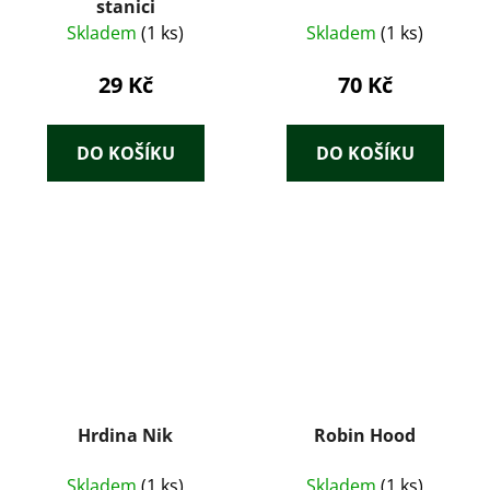
stanici
Skladem
(1 ks)
Skladem
(1 ks)
29 Kč
70 Kč
DO KOŠÍKU
DO KOŠÍKU
Hrdina Nik
Robin Hood
Skladem
(1 ks)
Skladem
(1 ks)