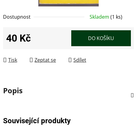
Dostupnost
Skladem
(1 ks)
40 Kč
DO KOŠÍKU
Měrná cena:
Tisk
Zeptat se
Sdílet
Popis
Související produkty