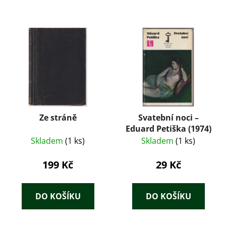
Ze stráně
Svatební noci –
Eduard Petiška (1974)
Skladem
(1 ks)
Skladem
(1 ks)
199 Kč
29 Kč
DO KOŠÍKU
DO KOŠÍKU