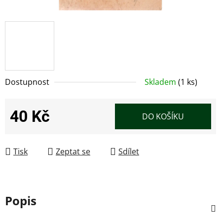
Dostupnost
Skladem
(1 ks)
40 Kč
DO KOŠÍKU
Měrná cena:
Tisk
Zeptat se
Sdílet
Popis