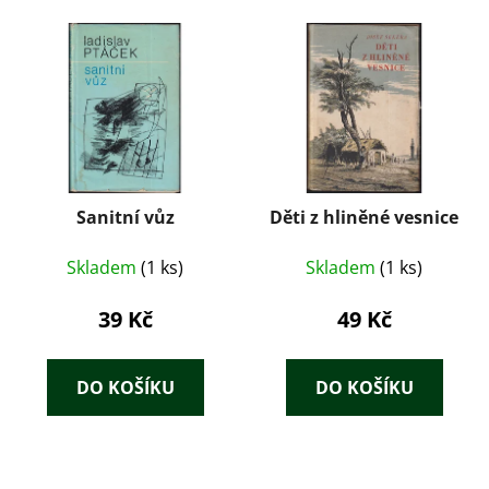
Sanitní vůz
Děti z hliněné vesnice
Skladem
(1 ks)
Skladem
(1 ks)
39 Kč
49 Kč
DO KOŠÍKU
DO KOŠÍKU