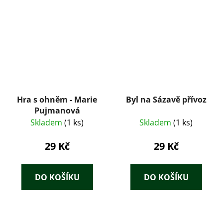
Hra s ohněm - Marie
Byl na Sázavě přívoz
Pujmanová
Skladem
(1 ks)
Skladem
(1 ks)
29 Kč
29 Kč
DO KOŠÍKU
DO KOŠÍKU