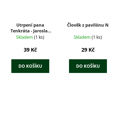
Utrpení pana
Člověk z pavilónu N
Tenkráta - Jaroslav
Hašek
Skladem
(1 ks)
Skladem
(1 ks)
39 Kč
29 Kč
DO KOŠÍKU
DO KOŠÍKU