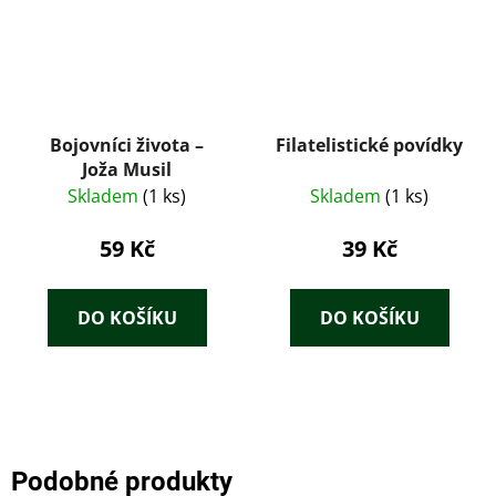
Bojovníci života –
Filatelistické povídky
Joža Musil
Skladem
(1 ks)
Skladem
(1 ks)
59 Kč
39 Kč
DO KOŠÍKU
DO KOŠÍKU
Podobné produkty