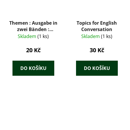
Themen : Ausgabe in
Topics for English
zwei Bänden :
Conversation
Lehrwerk für Deutsch
Skladem
(1 ks)
Skladem
(1 ks)
als Fremdsprache.
Arbeitsbuch 1
20 Kč
30 Kč
DO KOŠÍKU
DO KOŠÍKU