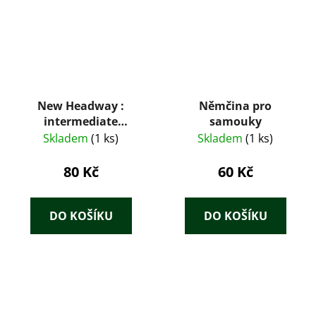
New Headway :
Němčina pro
intermediate
samouky
workbook with key
Skladem
(1 ks)
Skladem
(1 ks)
80 Kč
60 Kč
DO KOŠÍKU
DO KOŠÍKU