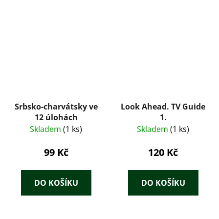
Srbsko-charvátsky ve
Look Ahead. TV Guide
12 úlohách
1.
Skladem
(1 ks)
Skladem
(1 ks)
99 Kč
120 Kč
DO KOŠÍKU
DO KOŠÍKU