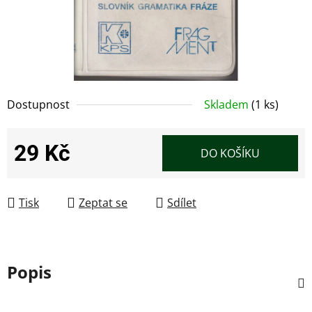
Dostupnost
Skladem
(1 ks)
29 Kč
DO KOŠÍKU
Měrná cena:
Tisk
Zeptat se
Sdílet
Popis