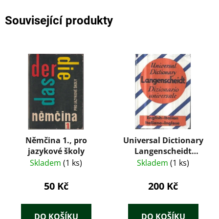
Související produkty
Němčina 1., pro
Universal Dictionary
jazykové školy
Langenscheidt
Dizionario universale
Skladem
(1 ks)
Skladem
(1 ks)
English-Italian
Italiano-Inglese
50 Kč
200 Kč
DO KOŠÍKU
DO KOŠÍKU