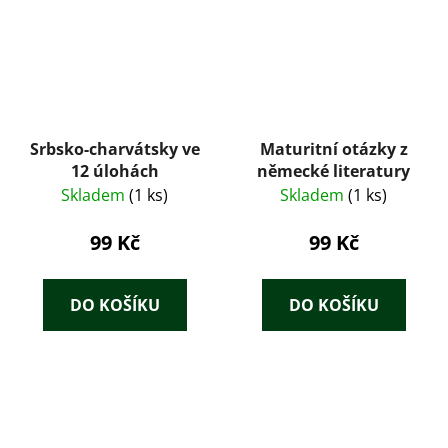
Srbsko-charvátsky ve
Maturitní otázky z
12 úlohách
německé literatury
Skladem
(1 ks)
Skladem
(1 ks)
99 Kč
99 Kč
DO KOŠÍKU
DO KOŠÍKU