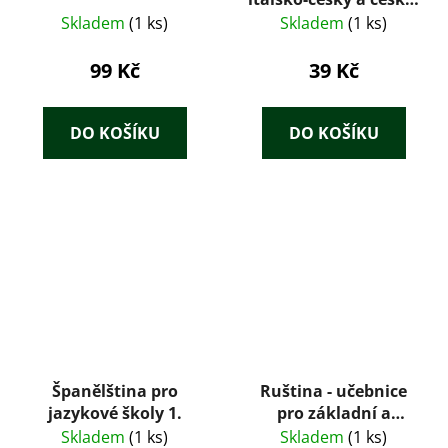
italský
Skladem
(1 ks)
Skladem
(1 ks)
99 Kč
39 Kč
DO KOŠÍKU
DO KOŠÍKU
Španělština pro
Ruština - učebnice
jazykové školy 1.
pro základní a
odborné kroužky
Skladem
(1 ks)
Skladem
(1 ks)