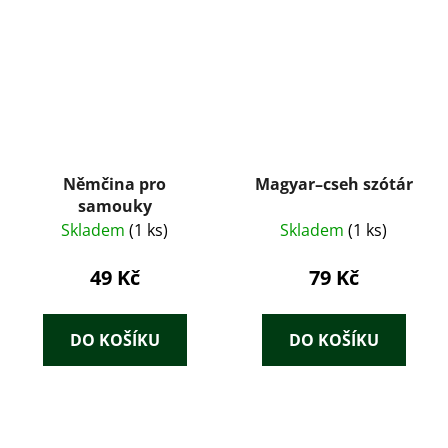
Němčina pro
Magyar–cseh szótár
samouky
Skladem
(1 ks)
Skladem
(1 ks)
49 Kč
79 Kč
DO KOŠÍKU
DO KOŠÍKU