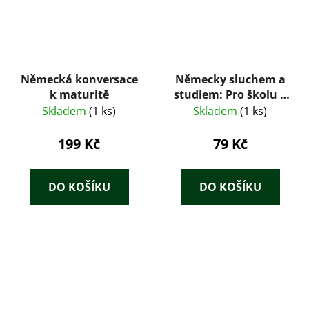
Německá konversace
Německy sluchem a
k maturitě
studiem: Pro školu a
samouky
Skladem
(1 ks)
Skladem
(1 ks)
199 Kč
79 Kč
DO KOŠÍKU
DO KOŠÍKU