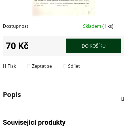
Dostupnost
Skladem
(1 ks)
70 Kč
DO KOŠÍKU
Měrná cena:
Tisk
Zeptat se
Sdílet
Popis
Související produkty