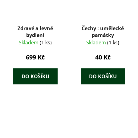
Zdravé a levné
Čechy : umělecké
bydlení
památky
Skladem
(1 ks)
Skladem
(1 ks)
699 Kč
40 Kč
DO KOŠÍKU
DO KOŠÍKU