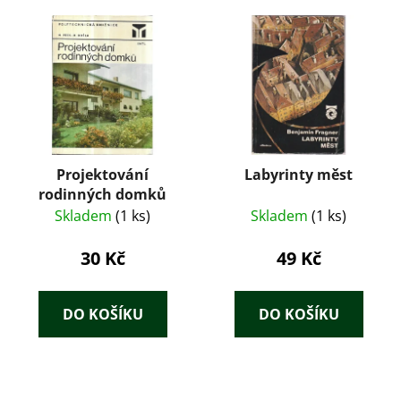
Projektování
Labyrinty měst
rodinných domků
Skladem
(1 ks)
Skladem
(1 ks)
30 Kč
49 Kč
DO KOŠÍKU
DO KOŠÍKU