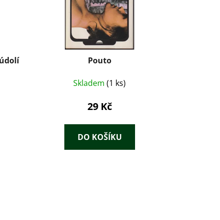
údolí
Pouto
Skladem
(1 ks)
29 Kč
DO KOŠÍKU