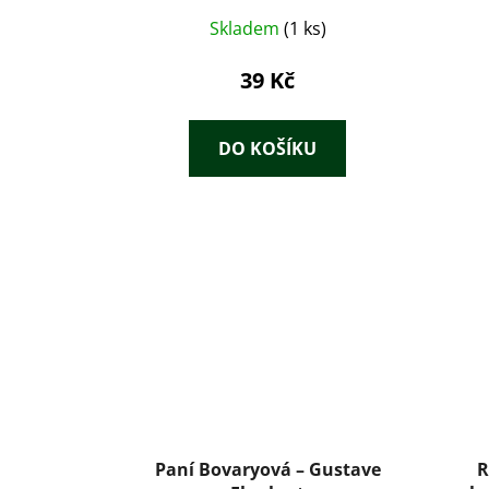
Skladem
(1 ks)
39 Kč
DO KOŠÍKU
Paní Bovaryová – Gustave
R