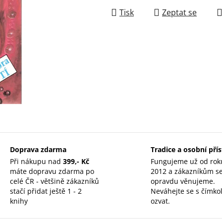
Tisk
Zeptat se
Doprava zdarma
Tradice a osobní pří
Při nákupu nad
399,- Kč
Fungujeme už od rok
máte dopravu zdarma po
2012 a zákazníkům s
celé ČR - většině zákazníků
opravdu věnujeme.
stačí přidat ještě 1 - 2
Neváhejte se s čímkol
knihy
ozvat.