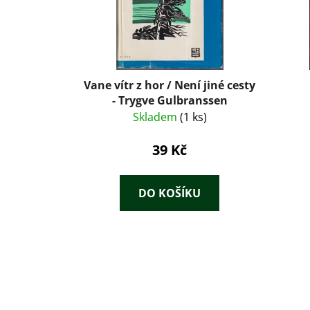
Vane vítr z hor / Není jiné cesty
- Trygve Gulbranssen
Skladem
(1 ks)
39 Kč
DO KOŠÍKU