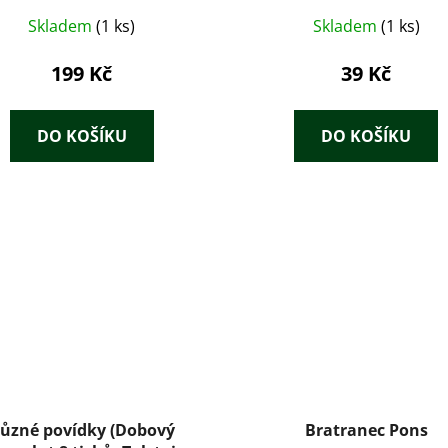
Skladem
(1 ks)
Skladem
(1 ks)
199 Kč
39 Kč
DO KOŠÍKU
DO KOŠÍKU
ůzné povídky (Dobový
Bratranec Pons