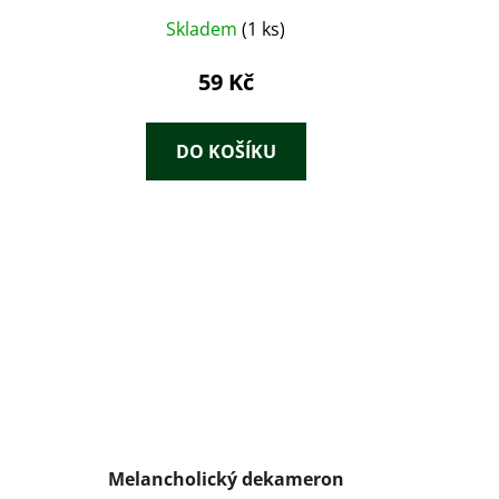
Skladem
(1 ks)
59 Kč
DO KOŠÍKU
Melancholický dekameron