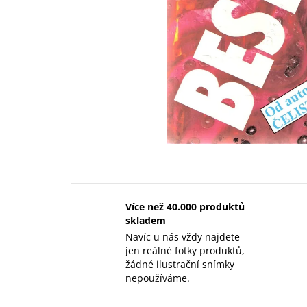
Více než 40.000 produktů
skladem
Navíc u nás vždy najdete
jen reálné fotky produktů,
žádné ilustrační snímky
nepoužíváme.