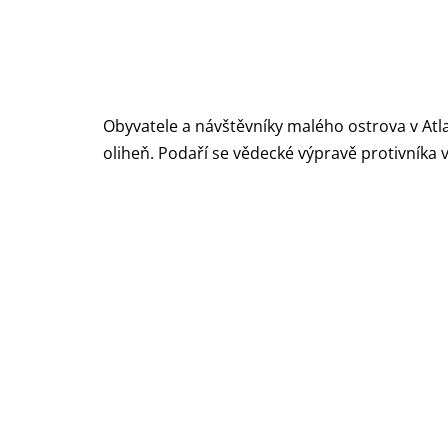
Obyvatele a návštěvníky malého ostrova v Atla
oliheň. Podaří se vědecké výpravě protivníka v