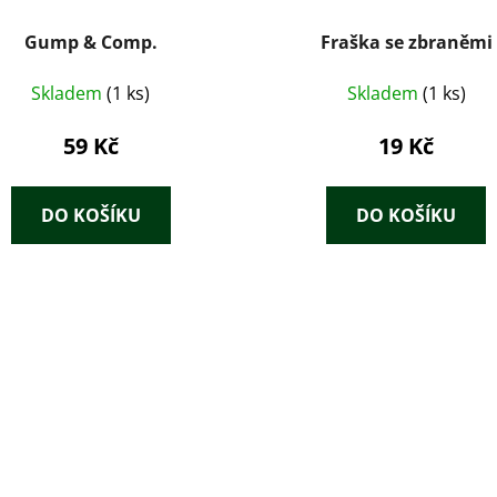
Gump & Comp.
Fraška se zbraněmi
Skladem
(1 ks)
Skladem
(1 ks)
59 Kč
19 Kč
DO KOŠÍKU
DO KOŠÍKU