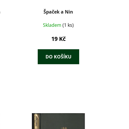
á
Špaček a Nin
Skladem
(1 ks)
19 Kč
DO KOŠÍKU