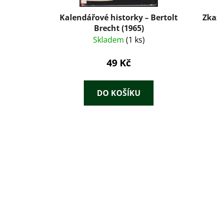
Kalendářové historky – Bertolt
Zka
Brecht (1965)
Skladem
(1 ks)
49 Kč
DO KOŠÍKU