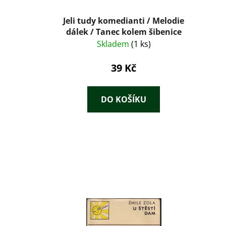
Jeli tudy komedianti / Melodie
dálek / Tanec kolem šibenice
Skladem
(1 ks)
39 Kč
DO KOŠÍKU