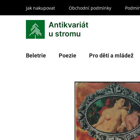
Přejít
Jak nakupovat
Obchodní podmínky
Podmín
na
obsah
Beletrie
Poezie
Pro děti a mládež