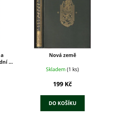
 a
Nová země
dní a
Skladem
(1 ks)
199 Kč
DO KOŠÍKU