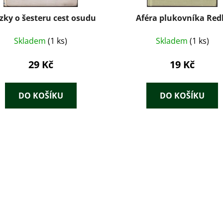
zky o šesteru cest osudu
Aféra plukovníka Red
Skladem
(1 ks)
Skladem
(1 ks)
29 Kč
19 Kč
DO KOŠÍKU
DO KOŠÍKU