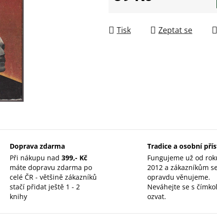
Měrná cena:
Tisk
Zeptat se
Doprava zdarma
Tradice a osobní pří
Při nákupu nad
399,- Kč
Fungujeme už od rok
máte dopravu zdarma po
2012 a zákazníkům s
celé ČR - většině zákazníků
opravdu věnujeme.
stačí přidat ještě 1 - 2
Neváhejte se s čímkol
knihy
ozvat.