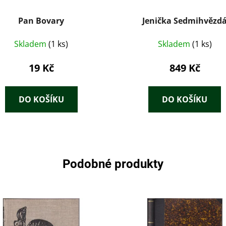
Pan Bovary
Jenička Sedmihvězd
Skladem
(1 ks)
Skladem
(1 ks)
19 Kč
849 Kč
DO KOŠÍKU
DO KOŠÍKU
Podobné produkty