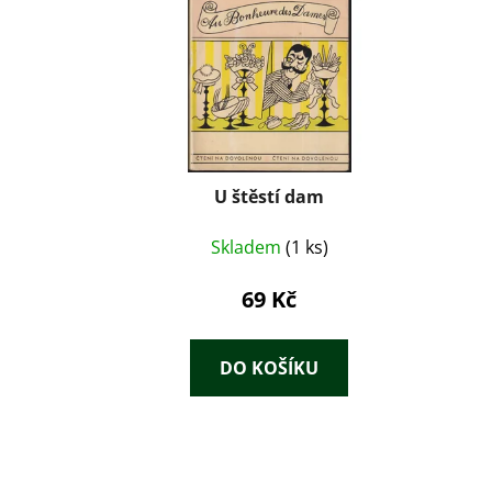
U štěstí dam
Skladem
(1 ks)
69 Kč
DO KOŠÍKU