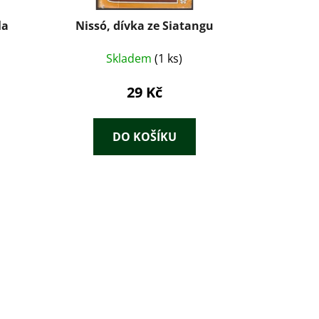
la
Nissó, dívka ze Siatangu
Skladem
(1 ks)
29 Kč
DO KOŠÍKU