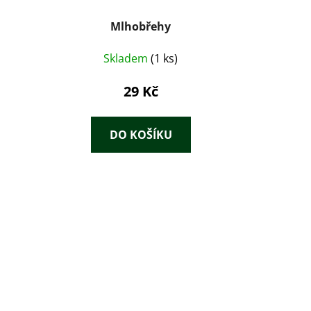
Mlhobřehy
Skladem
(1 ks)
29 Kč
DO KOŠÍKU