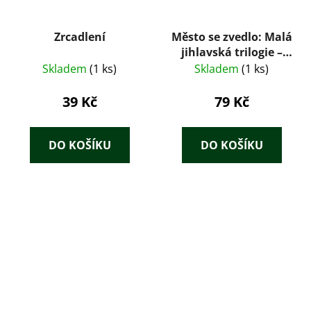
Zrcadlení
Město se zvedlo: Malá
jihlavská trilogie –
Jan Machoň (1955)
Skladem
(1 ks)
Skladem
(1 ks)
39 Kč
79 Kč
DO KOŠÍKU
DO KOŠÍKU