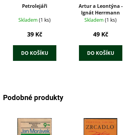
Petrolejáři
Artur a Leontýna -
Ignát Herrmann
Skladem
(1 ks)
Skladem
(1 ks)
39 Kč
49 Kč
DO KOŠÍKU
DO KOŠÍKU
Podobné produkty