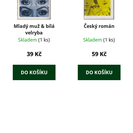
Mladý muž & bílá
Český román
velryba
Skladem
(1 ks)
Skladem
(1 ks)
39 Kč
59 Kč
DO KOŠÍKU
DO KOŠÍKU