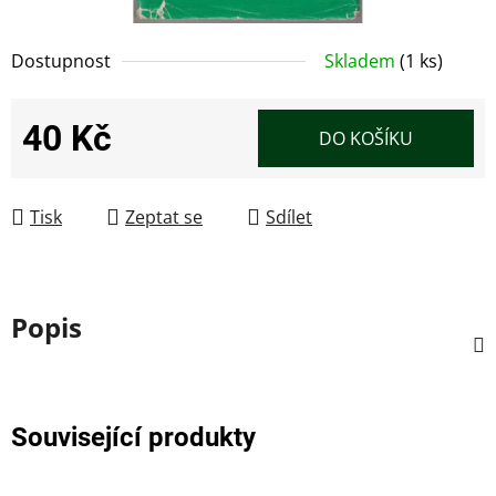
Dostupnost
Skladem
(1 ks)
40 Kč
DO KOŠÍKU
Měrná cena:
Tisk
Zeptat se
Sdílet
Popis
Související produkty