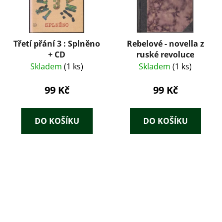
Třetí přání 3 : Splněno
Rebelové - novella z
+ CD
ruské revoluce
Skladem
(1 ks)
Skladem
(1 ks)
99 Kč
99 Kč
DO KOŠÍKU
DO KOŠÍKU