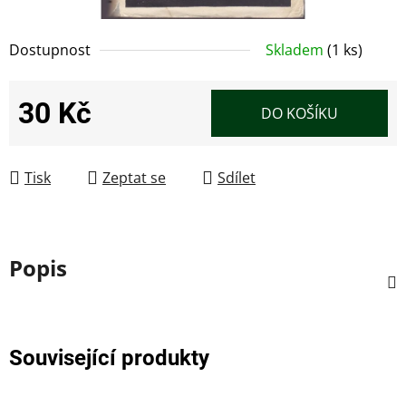
Dostupnost
Skladem
(1 ks)
30 Kč
DO KOŠÍKU
Měrná cena:
Tisk
Zeptat se
Sdílet
Popis
Související produkty