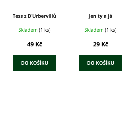
Tess z D’Urbervillů
Jen ty a já
Skladem
(1 ks)
Skladem
(1 ks)
49 Kč
29 Kč
DO KOŠÍKU
DO KOŠÍKU