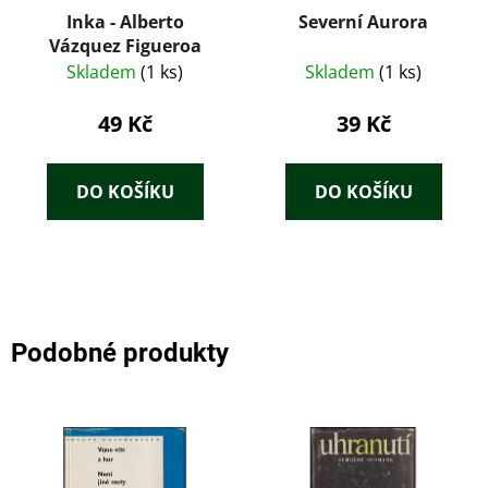
Inka - Alberto
Severní Aurora
Vázquez Figueroa
Skladem
(1 ks)
Skladem
(1 ks)
49 Kč
39 Kč
DO KOŠÍKU
DO KOŠÍKU
Podobné produkty