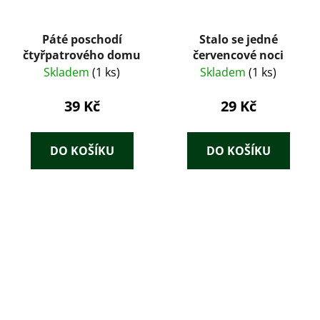
Páté poschodí
Stalo se jedné
čtyřpatrového domu
červencové noci
Skladem
(1 ks)
Skladem
(1 ks)
39 Kč
29 Kč
DO KOŠÍKU
DO KOŠÍKU