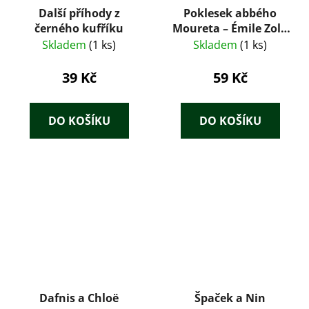
Další příhody z
Poklesek abbého
černého kufříku
Moureta – Émile Zola
(1923)
Skladem
(1 ks)
Skladem
(1 ks)
39 Kč
59 Kč
DO KOŠÍKU
DO KOŠÍKU
Dafnis a Chloë
Špaček a Nin