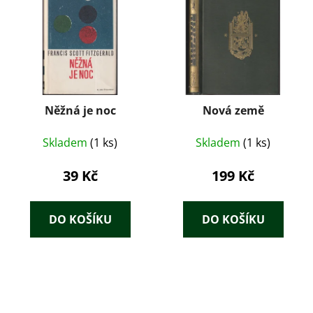
Něžná je noc
Nová země
Skladem
(1 ks)
Skladem
(1 ks)
39 Kč
199 Kč
DO KOŠÍKU
DO KOŠÍKU