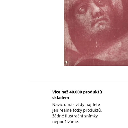
Více než 40.000 produktů
skladem
Navíc u nás vždy najdete
jen reálné fotky produktů,
žádné ilustrační snímky
nepoužíváme.