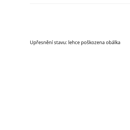
Upřesnění stavu: lehce poškozena obálka