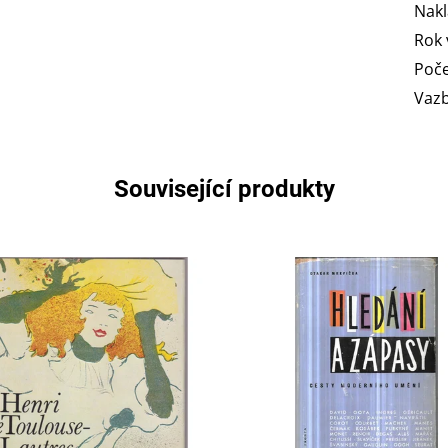
Nakl
Rok 
Poče
Vaz
Související produkty