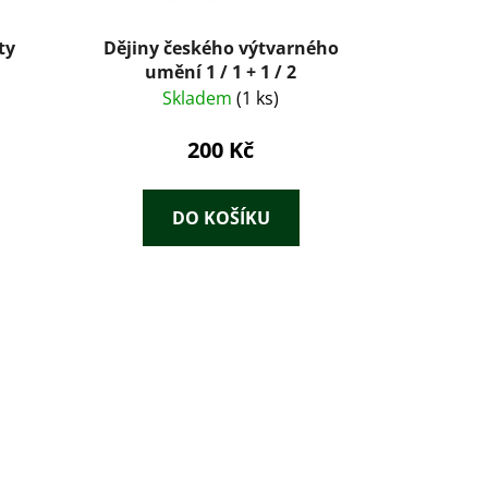
ty
Dějiny českého výtvarného
umění 1 / 1 + 1 / 2
Skladem
(1 ks)
200 Kč
DO KOŠÍKU