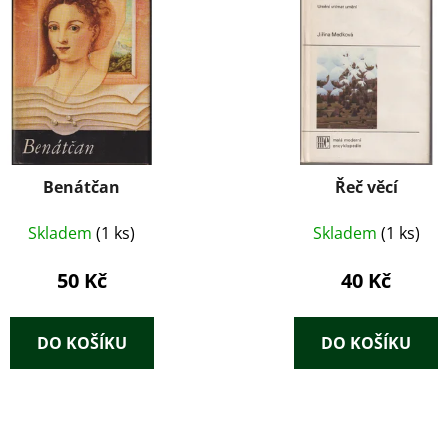
Benátčan
Řeč věcí
Skladem
(1 ks)
Skladem
(1 ks)
50 Kč
40 Kč
DO KOŠÍKU
DO KOŠÍKU