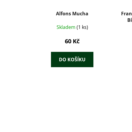
Alfons Mucha
Fran
Bí
Skladem
(1 ks)
60 Kč
DO KOŠÍKU