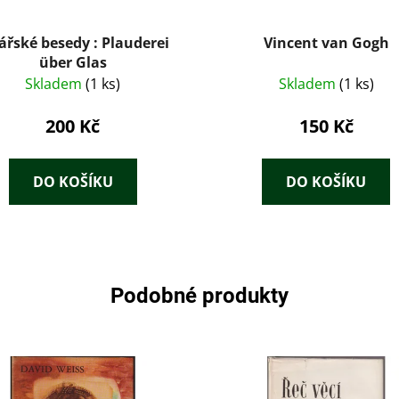
ářské besedy : Plauderei
Vincent van Gogh
über Glas
Skladem
(1 ks)
Skladem
(1 ks)
200 Kč
150 Kč
DO KOŠÍKU
DO KOŠÍKU
Podobné produkty