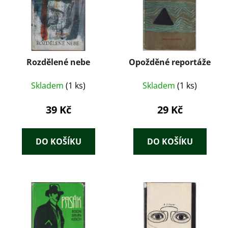
Rozdělené nebe
Opožděné reportáže
Skladem
(1 ks)
Skladem
(1 ks)
39 Kč
29 Kč
DO KOŠÍKU
DO KOŠÍKU