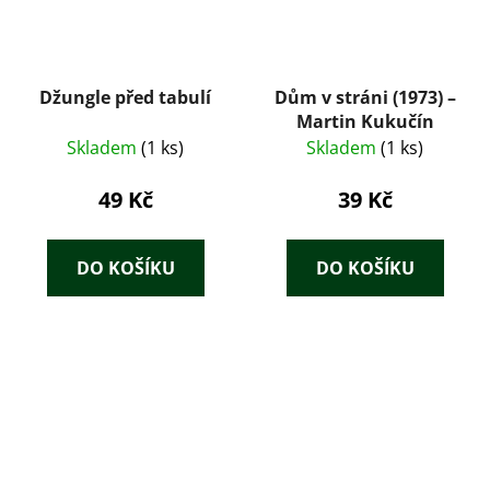
Džungle před tabulí
Dům v stráni (1973) –
Martin Kukučín
Skladem
(1 ks)
Skladem
(1 ks)
49 Kč
39 Kč
DO KOŠÍKU
DO KOŠÍKU