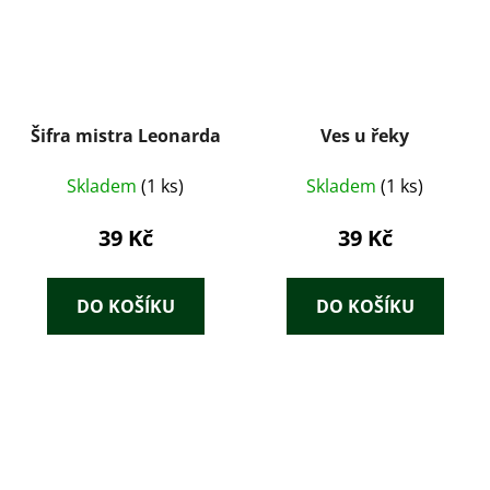
Šifra mistra Leonarda
Ves u řeky
Skladem
(1 ks)
Skladem
(1 ks)
39 Kč
39 Kč
DO KOŠÍKU
DO KOŠÍKU