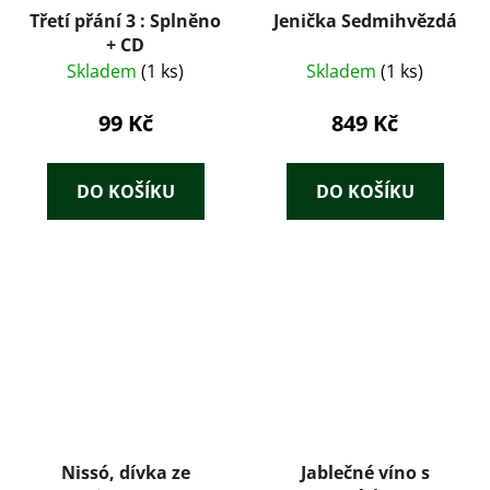
Třetí přání 3 : Splněno
Jenička Sedmihvězdá
+ CD
Skladem
(1 ks)
Skladem
(1 ks)
99 Kč
849 Kč
DO KOŠÍKU
DO KOŠÍKU
Nissó, dívka ze
Jablečné víno s