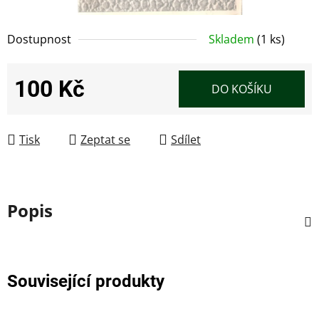
Dostupnost
Skladem
(1 ks)
100 Kč
DO KOŠÍKU
Měrná cena:
Tisk
Zeptat se
Sdílet
Popis
Související produkty