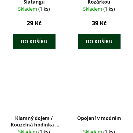
Siatangu
Rozárkou
Skladem
(1 ks)
Skladem
(1 ks)
29 Kč
39 Kč
DO KOŠÍKU
DO KOŠÍKU
Klamný dojem /
Opojení v modrém
Kouzelná hodinka /
Advokát / Největší
Skladem
(1 ks)
Skladem
(1 ks)