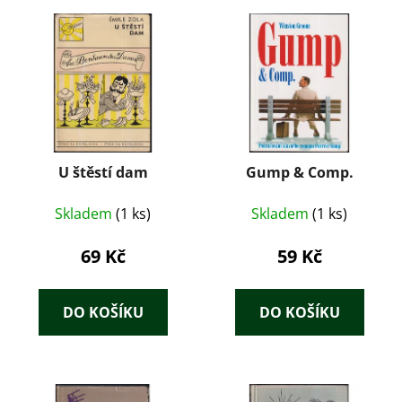
U štěstí dam
Gump & Comp.
Skladem
(1 ks)
Skladem
(1 ks)
69 Kč
59 Kč
DO KOŠÍKU
DO KOŠÍKU