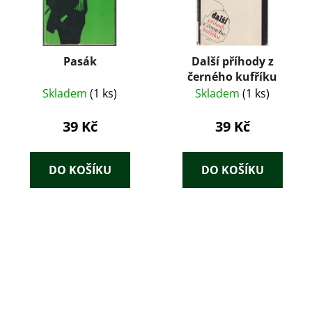
Pasák
Další příhody z
černého kufříku
Skladem
(1 ks)
Skladem
(1 ks)
39 Kč
39 Kč
DO KOŠÍKU
DO KOŠÍKU