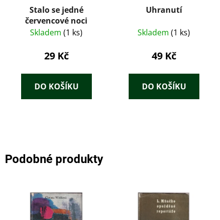
Stalo se jedné
Uhranutí
červencové noci
Skladem
(1 ks)
Skladem
(1 ks)
29 Kč
49 Kč
DO KOŠÍKU
DO KOŠÍKU
Podobné produkty