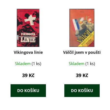
Vikingova linie
Válčil jsem v poušti
Skladem
(1 ks)
Skladem
(1 ks)
39 Kč
39 Kč
DO KOŠÍKU
DO KOŠÍKU