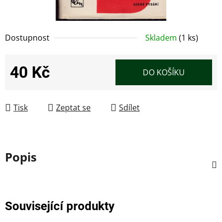
Dostupnost
Skladem
(1 ks)
40 Kč
DO KOŠÍKU
Měrná cena:
Tisk
Zeptat se
Sdílet
Popis
Související produkty