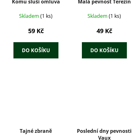
Komu sluší omluva
Malá pevnost Terezín
Skladem
(1 ks)
Skladem
(1 ks)
59 Kč
49 Kč
DO KOŠÍKU
DO KOŠÍKU
Tajné zbraně
Poslední dny pevnosti
Vaux