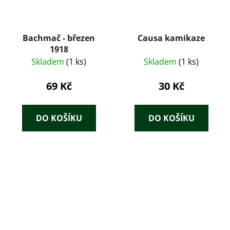
Bachmač - březen
Causa kamikaze
1918
Skladem
(1 ks)
Skladem
(1 ks)
69 Kč
30 Kč
DO KOŠÍKU
DO KOŠÍKU