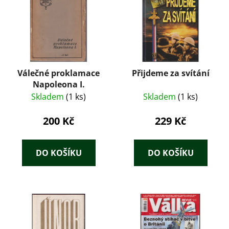
Válečné proklamace
Přijdeme za svítání
Napoleona I.
Skladem
(1 ks)
Skladem
(1 ks)
200 Kč
229 Kč
DO KOŠÍKU
DO KOŠÍKU