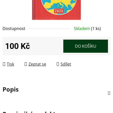
Dostupnost
Skladem
(1 ks)
100 Kč
DO KOŠÍKU
Měrná cena:
Tisk
Zeptat se
Sdílet
Popis