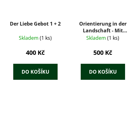
Der Liebe Gebot 1 + 2
Orientierung in der
Landschaft - Mit
Karte, Kompass und
Skladem
(1 ks)
Skladem
(1 ks)
Höhenmesser.
400 Kč
500 Kč
DO KOŠÍKU
DO KOŠÍKU