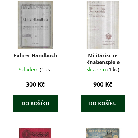
Führer-Handbuch
Militärische
Knabenspiele
Skladem
(1 ks)
Skladem
(1 ks)
300 Kč
900 Kč
DO KOŠÍKU
DO KOŠÍKU