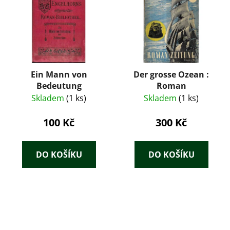
Ein Mann von
Der grosse Ozean :
Bedeutung
Roman
Skladem
(1 ks)
Skladem
(1 ks)
100 Kč
300 Kč
DO KOŠÍKU
DO KOŠÍKU