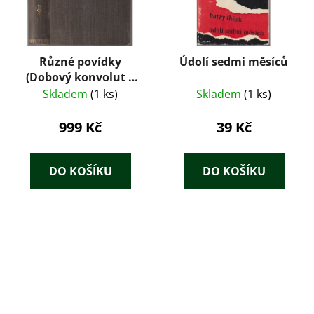
Různé povídky
Údolí sedmi měsíců
(Dobový konvolut 8
tisků: Tolstoj,
Skladem
(1 ks)
Skladem
(1 ks)
Maupassant, Zola,
Dickens, Jókai) – J.
999 Kč
39 Kč
Otto (cca 1890–1905)
DO KOŠÍKU
DO KOŠÍKU