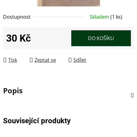
Dostupnost
Skladem
(1 ks)
30 Kč
DO KOŠÍKU
Měrná cena:
Tisk
Zeptat se
Sdílet
Popis
Související produkty