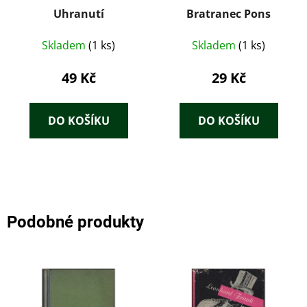
Uhranutí
Bratranec Pons
Skladem
(1 ks)
Skladem
(1 ks)
49 Kč
29 Kč
DO KOŠÍKU
DO KOŠÍKU
Podobné produkty