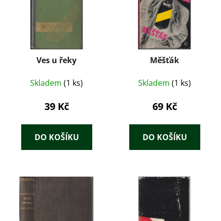
Ves u řeky
Měšťák
Skladem
(1 ks)
Skladem
(1 ks)
39 Kč
69 Kč
DO KOŠÍKU
DO KOŠÍKU