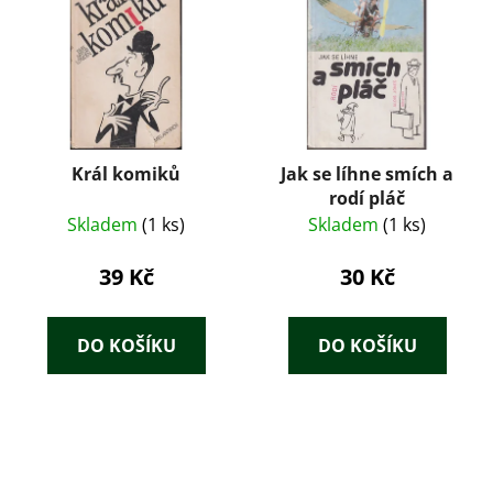
Král komiků
Jak se líhne smích a
rodí pláč
Skladem
(1 ks)
Skladem
(1 ks)
39 Kč
30 Kč
DO KOŠÍKU
DO KOŠÍKU