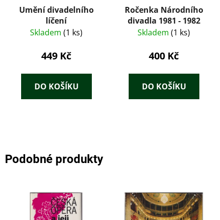
Umění divadelního
Ročenka Národního
líčení
divadla 1981 - 1982
Skladem
(1 ks)
Skladem
(1 ks)
449 Kč
400 Kč
DO KOŠÍKU
DO KOŠÍKU
Podobné produkty