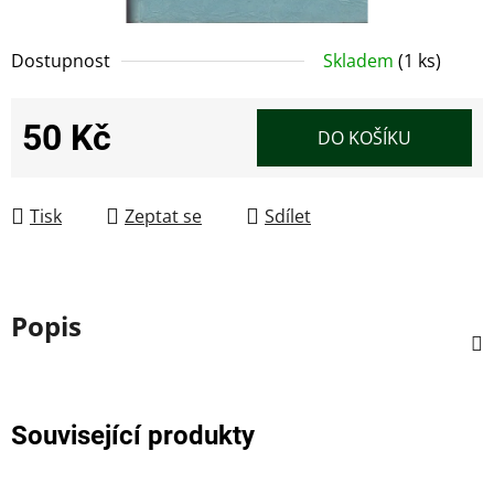
Dostupnost
Skladem
(1 ks)
50 Kč
DO KOŠÍKU
Měrná cena:
Tisk
Zeptat se
Sdílet
Popis
Související produkty