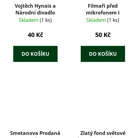
Vojtěch Hynais a
Filmaři před
Národní divadlo
mikrofonem I
Skladem
(1 ks)
Skladem
(1 ks)
40 Kč
50 Kč
DO KOŠÍKU
DO KOŠÍKU
Smetanova Prodaná
Zlatý fond světové