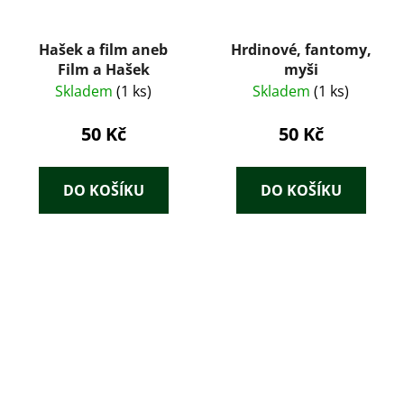
Hašek a film aneb
Hrdinové, fantomy,
Film a Hašek
myši
Skladem
(1 ks)
Skladem
(1 ks)
50 Kč
50 Kč
DO KOŠÍKU
DO KOŠÍKU