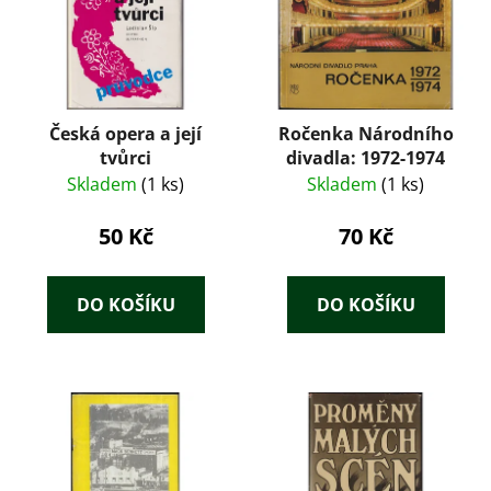
Česká opera a její
Ročenka Národního
tvůrci
divadla: 1972-1974
Skladem
(1 ks)
Skladem
(1 ks)
50 Kč
70 Kč
DO KOŠÍKU
DO KOŠÍKU