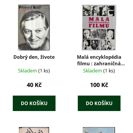
Dobrý den, živote
Malá encyklopédia
filmu : zahraničná
tvorba
Skladem
(1 ks)
Skladem
(1 ks)
40 Kč
100 Kč
DO KOŠÍKU
DO KOŠÍKU