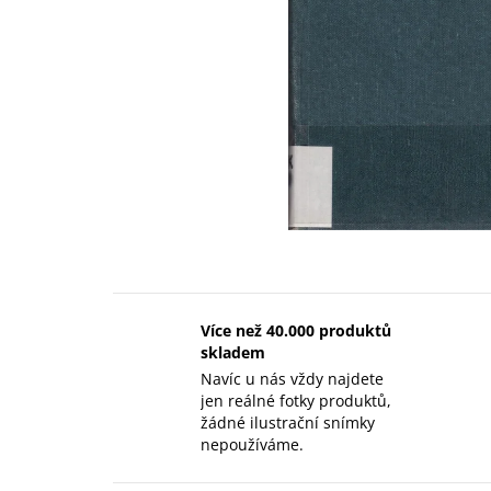
Více než 40.000 produktů
skladem
Navíc u nás vždy najdete
jen reálné fotky produktů,
žádné ilustrační snímky
nepoužíváme.