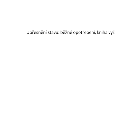
Upřesnění stavu: běžné opotřebení, kniha vyř