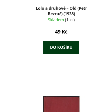
Lolo a druhové – Old (Petr
Bezruč) (1938)
Skladem
(1 ks)
49 Kč
DO KOŠÍKU