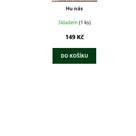
Hu nás
Skladem
(1 ks)
149 Kč
DO KOŠÍKU