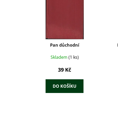
Pan důchodní
Skladem
(1 ks)
39 Kč
DO KOŠÍKU