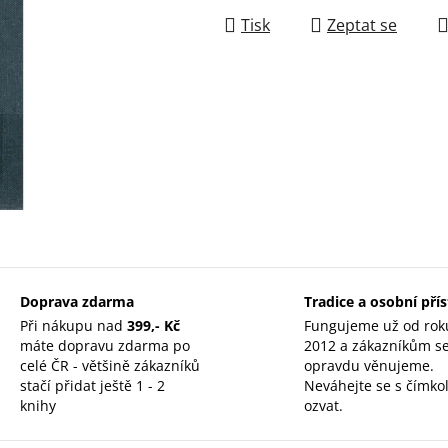
Tisk
Zeptat se
Doprava zdarma
Tradice a osobní pří
Při nákupu nad
399,- Kč
Fungujeme už od rok
máte dopravu zdarma po
2012 a zákazníkům s
celé ČR - většině zákazníků
opravdu věnujeme.
stačí přidat ještě 1 - 2
Neváhejte se s čímkol
knihy
ozvat.