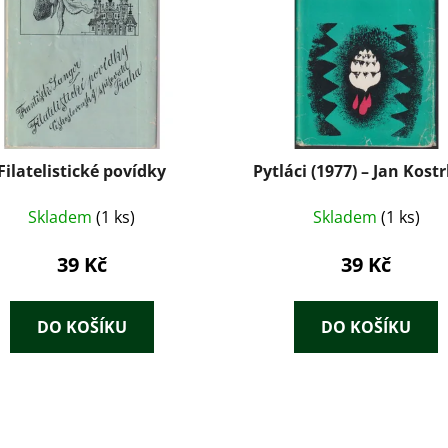
Filatelistické povídky
Pytláci (1977) – Jan Kos
Skladem
(1 ks)
Skladem
(1 ks)
39 Kč
39 Kč
DO KOŠÍKU
DO KOŠÍKU