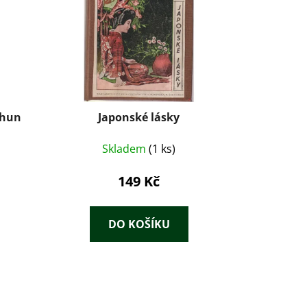
trhun
Japonské lásky
Skladem
(1 ks)
149 Kč
DO KOŠÍKU