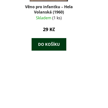
Věno pro infantku – Hela
Volanská (1960)
Skladem
(1 ks)
29 Kč
DO KOŠÍKU