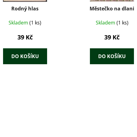
Rodný hlas
Městečko na dlani
Skladem
(1 ks)
Skladem
(1 ks)
39 Kč
39 Kč
DO KOŠÍKU
DO KOŠÍKU