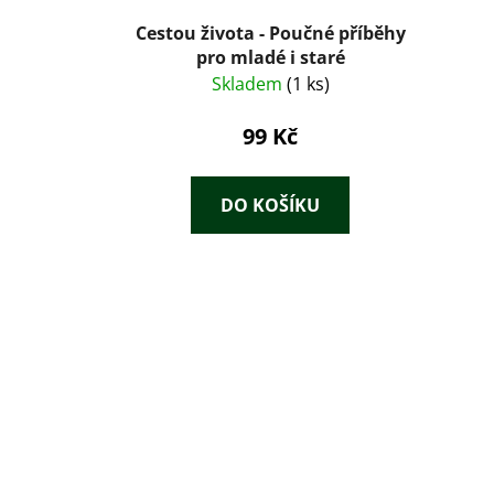
Cestou života - Poučné příběhy
pro mladé i staré
Skladem
(1 ks)
99 Kč
DO KOŠÍKU