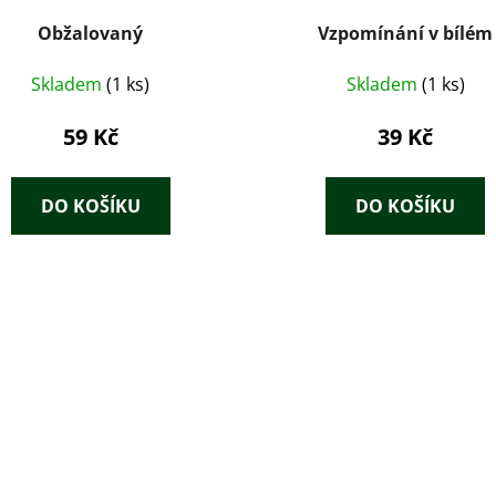
Obžalovaný
Vzpomínání v bílém
Skladem
(1 ks)
Skladem
(1 ks)
59 Kč
39 Kč
DO KOŠÍKU
DO KOŠÍKU