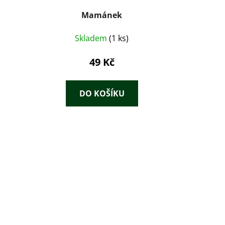
Mamánek
Skladem
(1 ks)
49 Kč
DO KOŠÍKU