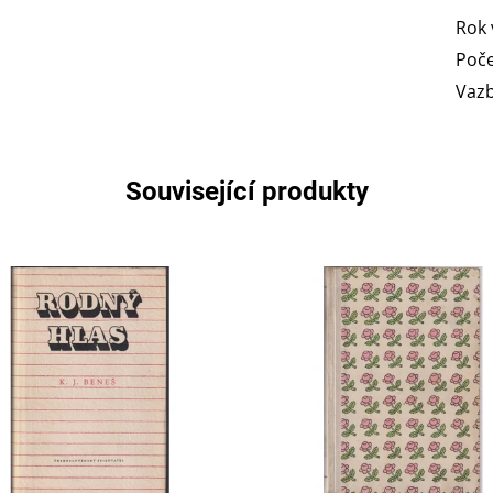
Rok 
Poče
Vaz
Související produkty