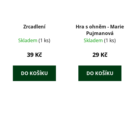
Zrcadlení
Hra s ohněm - Marie
Pujmanová
Skladem
(1 ks)
Skladem
(1 ks)
39 Kč
29 Kč
DO KOŠÍKU
DO KOŠÍKU