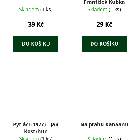
František Kubka
Skladem
(1 ks)
Skladem
(1 ks)
39 Kč
29 Kč
DO KOŠÍKU
DO KOŠÍKU
Pytláci (1977) – Jan
Na prahu Kanaanu
Kostrhun
Skladem
(1 ks)
Skladem
(1 ks)