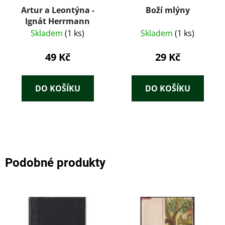
Artur a Leontýna -
Boží mlýny
Ignát Herrmann
Skladem
(1 ks)
Skladem
(1 ks)
49 Kč
29 Kč
DO KOŠÍKU
DO KOŠÍKU
Podobné produkty