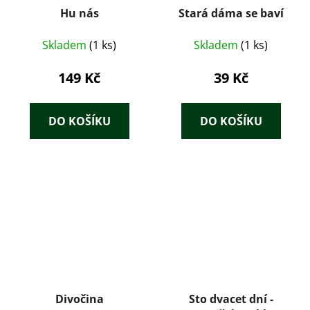
Hu nás
Stará dáma se baví
Skladem
(1 ks)
Skladem
(1 ks)
149 Kč
39 Kč
DO KOŠÍKU
DO KOŠÍKU
Divočina
Sto dvacet dní -