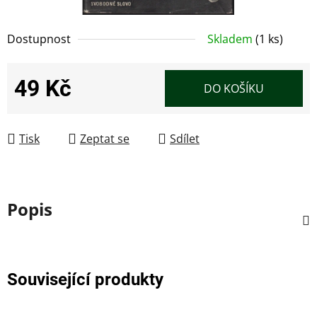
Dostupnost
Skladem
(1 ks)
49 Kč
DO KOŠÍKU
Měrná cena:
Tisk
Zeptat se
Sdílet
Popis
Související produkty