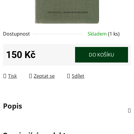
Dostupnost
Skladem
(1 ks)
150 Kč
DO KOŠÍKU
Měrná cena:
Tisk
Zeptat se
Sdílet
Popis