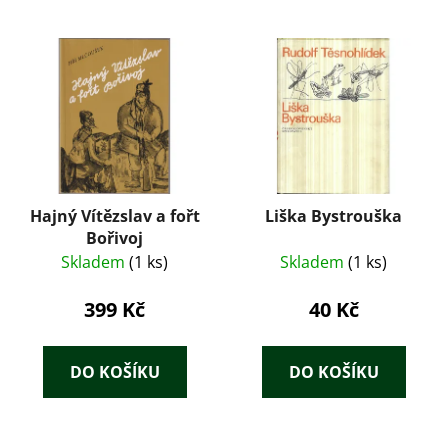
Hajný Vítězslav a fořt
Liška Bystrouška
Bořivoj
Skladem
(1 ks)
Skladem
(1 ks)
399 Kč
40 Kč
DO KOŠÍKU
DO KOŠÍKU