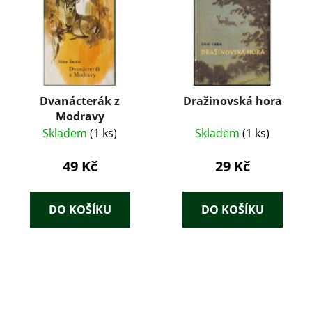
Dvanácterák z
Dražinovská hora
Modravy
Skladem
(1 ks)
Skladem
(1 ks)
49 Kč
29 Kč
DO KOŠÍKU
DO KOŠÍKU