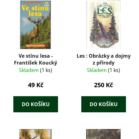
Ve stínu lesa -
Les : Obrázky a dojmy
František Koucký
z přírody
Skladem
(1 ks)
Skladem
(1 ks)
49 Kč
250 Kč
DO KOŠÍKU
DO KOŠÍKU