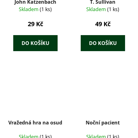
John Katzenbach
T. Sullivan
Skladem
(1 ks)
Skladem
(1 ks)
29 Kč
49 Kč
DO KOŠÍKU
DO KOŠÍKU
Vražedná hra na osud
Noční pacient
Skladem
(1 ks)
Skladem
(1 ks)