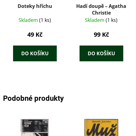
Doteky hříchu
Hadí doupě – Agatha
Christie
Skladem
(1 ks)
Skladem
(1 ks)
49 Kč
99 Kč
DO KOŠÍKU
DO KOŠÍKU
Podobné produkty