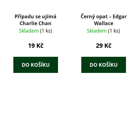
Případu se ujímá
Černý opat – Edgar
Charlie Chan
Wallace
Skladem
(1 ks)
Skladem
(1 ks)
19 Kč
29 Kč
DO KOŠÍKU
DO KOŠÍKU