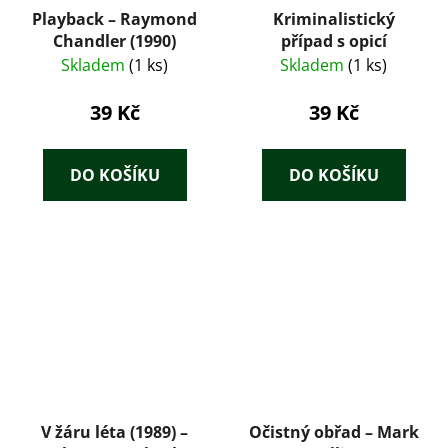
Playback – Raymond
Kriminalistický
Chandler (1990)
případ s opicí
Skladem
(1 ks)
Skladem
(1 ks)
39 Kč
39 Kč
DO KOŠÍKU
DO KOŠÍKU
V žáru léta (1989) –
Očistný obřad – Mark