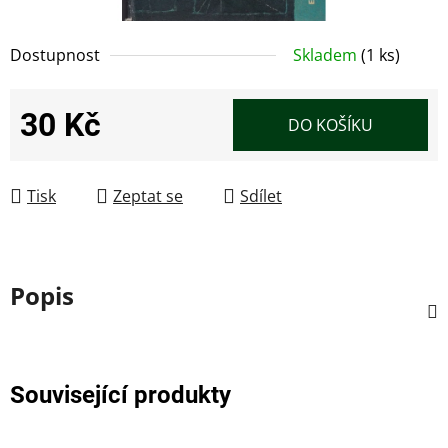
Dostupnost
Skladem
(1 ks)
30 Kč
DO KOŠÍKU
Měrná cena:
Tisk
Zeptat se
Sdílet
Popis
Související produkty