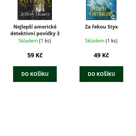
Nejlepší americké
Za řekou Styx
detektivní povídky 3
Skladem
(1 ks)
Skladem
(1 ks)
59 Kč
49 Kč
DO KOŠÍKU
DO KOŠÍKU