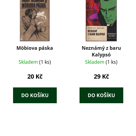
Möbiova páska
Neznámý z baru
Kalypsó
Skladem
(1 ks)
Skladem
(1 ks)
20 Kč
29 Kč
DO KOŠÍKU
DO KOŠÍKU