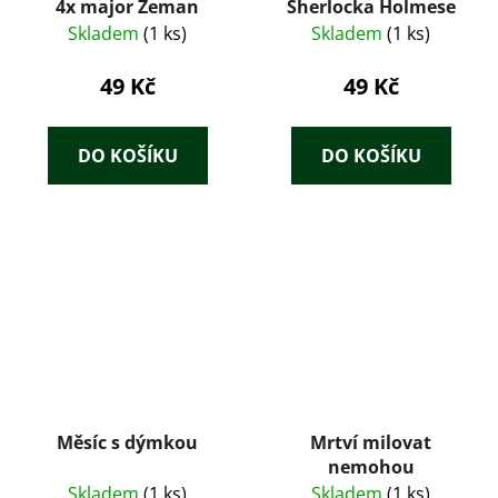
4x major Zeman
Sherlocka Holmese
Skladem
(1 ks)
Skladem
(1 ks)
49 Kč
49 Kč
DO KOŠÍKU
DO KOŠÍKU
Měsíc s dýmkou
Mrtví milovat
nemohou
Skladem
(1 ks)
Skladem
(1 ks)