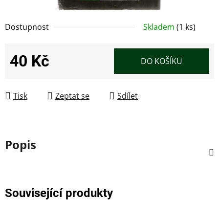
Dostupnost
Skladem
(1 ks)
40 Kč
DO KOŠÍKU
Měrná cena:
Tisk
Zeptat se
Sdílet
Popis
Související produkty