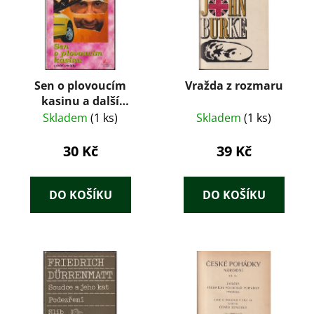
Sen o plovoucím
Vražda z rozmaru
kasinu a další
povídky
Skladem
(1 ks)
Skladem
(1 ks)
30 Kč
39 Kč
DO KOŠÍKU
DO KOŠÍKU