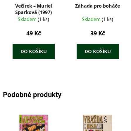
Večírek – Muriel
Záhada pro boháče
Sparková (1997)
Skladem
(1 ks)
Skladem
(1 ks)
49 Kč
39 Kč
DO KOŠÍKU
DO KOŠÍKU
Podobné produkty