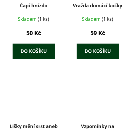
Čapí hnízdo
Vražda domácí kočky
Skladem
(1 ks)
Skladem
(1 ks)
50 Kč
59 Kč
DO KOŠÍKU
DO KOŠÍKU
Lišky mění srst aneb
Vzpomínky na