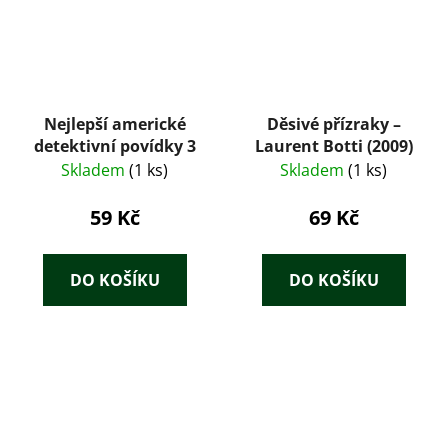
Nejlepší americké
Děsivé přízraky –
detektivní povídky 3
Laurent Botti (2009)
Skladem
(1 ks)
Skladem
(1 ks)
59 Kč
69 Kč
DO KOŠÍKU
DO KOŠÍKU