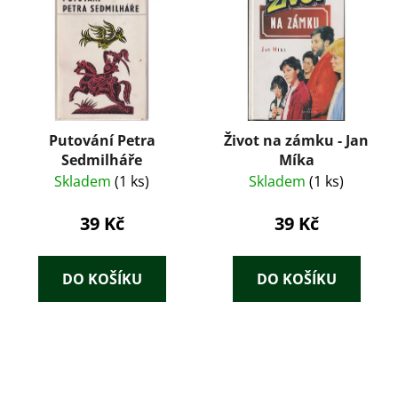
Putování Petra
Život na zámku - Jan
Sedmilháře
Míka
Skladem
(1 ks)
Skladem
(1 ks)
39 Kč
39 Kč
DO KOŠÍKU
DO KOŠÍKU