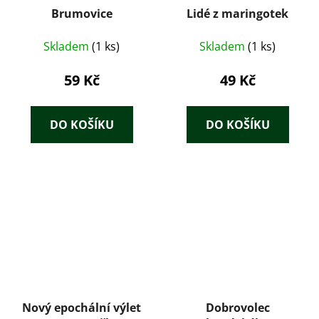
Brumovice
Lidé z maringotek
Skladem
(1 ks)
Skladem
(1 ks)
59 Kč
49 Kč
DO KOŠÍKU
DO KOŠÍKU
Nový epochální výlet
Dobrovolec