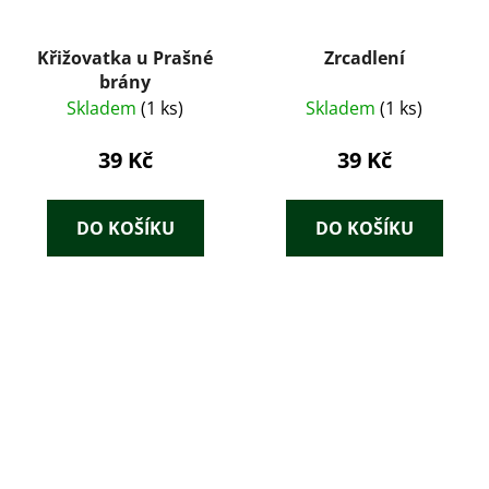
Křižovatka u Prašné
Zrcadlení
brány
Skladem
(1 ks)
Skladem
(1 ks)
39 Kč
39 Kč
DO KOŠÍKU
DO KOŠÍKU