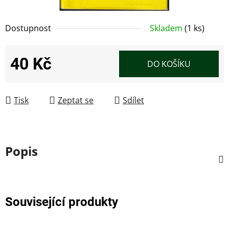
Dostupnost
Skladem
(1 ks)
40 Kč
DO KOŠÍKU
Měrná cena:
Tisk
Zeptat se
Sdílet
Popis
Související produkty