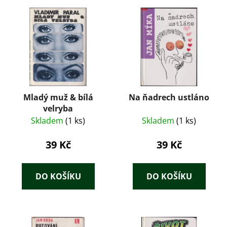
Mladý muž & bílá
Na ňadrech ustláno
velryba
Skladem
(1 ks)
Skladem
(1 ks)
39 Kč
39 Kč
DO KOŠÍKU
DO KOŠÍKU