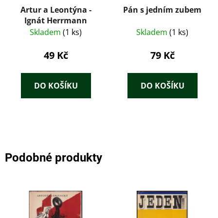
Artur a Leontýna -
Pán s jedním zubem
Ignát Herrmann
Skladem
(1 ks)
Skladem
(1 ks)
49 Kč
79 Kč
DO KOŠÍKU
DO KOŠÍKU
Podobné produkty