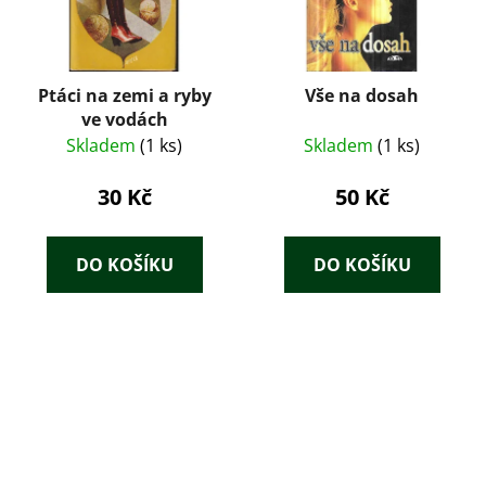
Ptáci na zemi a ryby
Vše na dosah
ve vodách
Skladem
(1 ks)
Skladem
(1 ks)
30 Kč
50 Kč
DO KOŠÍKU
DO KOŠÍKU