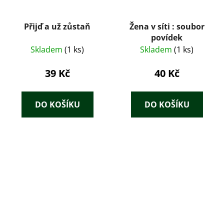
Přijď a už zůstaň
Žena v síti : soubor
povídek
Skladem
(1 ks)
Skladem
(1 ks)
39 Kč
40 Kč
DO KOŠÍKU
DO KOŠÍKU