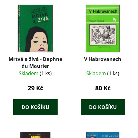
Mrtvá a živá - Daphne
V Habrovanech
du Maurier
Skladem
(1 ks)
Skladem
(1 ks)
29 Kč
80 Kč
DO KOŠÍKU
DO KOŠÍKU