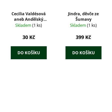
Cecilia Valdésová
Jindra, děvče ze
aneb Andělský
Šumavy
pahorek
Skladem
(1 ks)
Skladem
(1 ks)
30 Kč
399 Kč
DO KOŠÍKU
DO KOŠÍKU