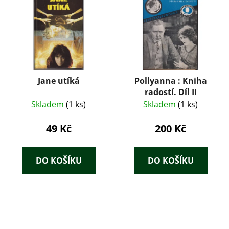
Jane utíká
Pollyanna : Kniha
radostí. Díl II
Skladem
(1 ks)
Skladem
(1 ks)
49 Kč
200 Kč
DO KOŠÍKU
DO KOŠÍKU