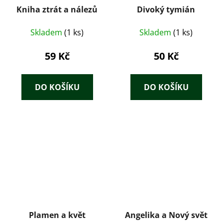
Kniha ztrát a nálezů
Divoký tymián
Skladem
(1 ks)
Skladem
(1 ks)
59 Kč
50 Kč
DO KOŠÍKU
DO KOŠÍKU
Plamen a květ
Angelika a Nový svět