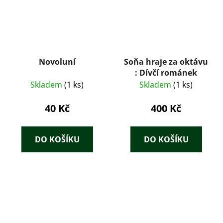
Novoluní
Soňa hraje za oktávu
: Dívčí románek
Skladem
(1 ks)
Skladem
(1 ks)
40 Kč
400 Kč
DO KOŠÍKU
DO KOŠÍKU