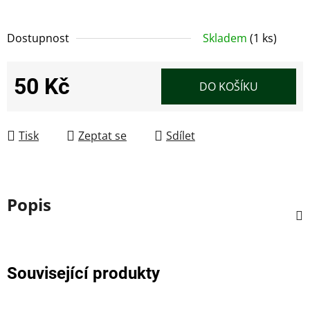
Dostupnost
Skladem
(1 ks)
50 Kč
DO KOŠÍKU
Měrná cena:
Tisk
Zeptat se
Sdílet
Popis
Související produkty