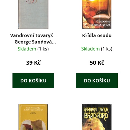
Vandrovní tovaryš –
Křídla osudu
George Sandová
(1959)
Skladem
(1 ks)
Skladem
(1 ks)
39 Kč
50 Kč
DO KOŠÍKU
DO KOŠÍKU