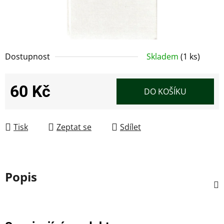
Dostupnost
Skladem
(1 ks)
60 Kč
DO KOŠÍKU
Měrná cena:
Tisk
Zeptat se
Sdílet
Popis