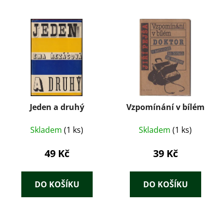
Jeden a druhý
Vzpomínání v bílém
Skladem
(1 ks)
Skladem
(1 ks)
49 Kč
39 Kč
DO KOŠÍKU
DO KOŠÍKU