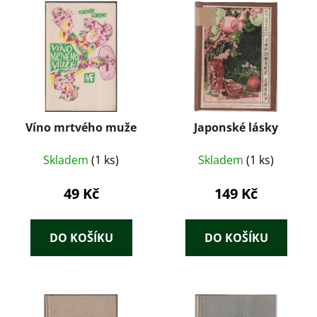
Víno mrtvého muže
Japonské lásky
Skladem
(1 ks)
Skladem
(1 ks)
49 Kč
149 Kč
DO KOŠÍKU
DO KOŠÍKU