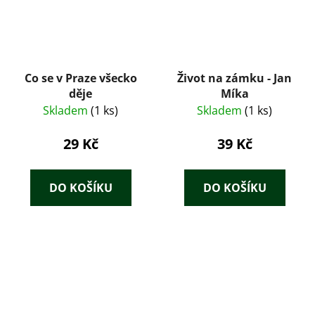
Co se v Praze všecko
Život na zámku - Jan
děje
Míka
Skladem
(1 ks)
Skladem
(1 ks)
29 Kč
39 Kč
DO KOŠÍKU
DO KOŠÍKU