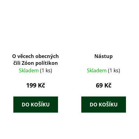
O věcech obecných
Nástup
čili Zóon polítikon
Skladem
(1 ks)
Skladem
(1 ks)
199 Kč
69 Kč
DO KOŠÍKU
DO KOŠÍKU