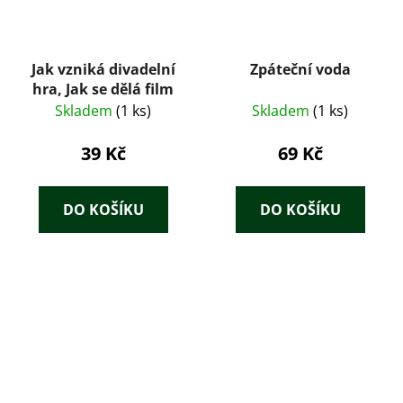
Jak vzniká divadelní
Zpáteční voda
hra, Jak se dělá film
Skladem
(1 ks)
Skladem
(1 ks)
39 Kč
69 Kč
DO KOŠÍKU
DO KOŠÍKU