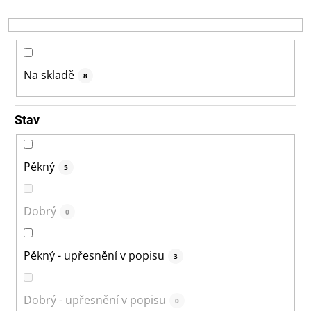
r
o
d
u
k
Na skladě
8
t
ů
Stav
Pěkný
5
Dobrý
0
Pěkný - upřesnění v popisu
3
Dobrý - upřesnění v popisu
0