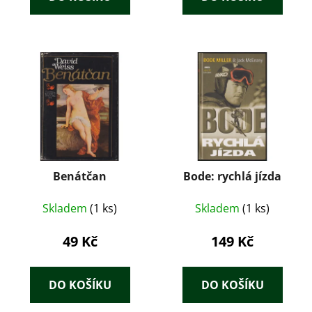
Benátčan
Bode: rychlá jízda
Skladem
(1 ks)
Skladem
(1 ks)
49 Kč
149 Kč
DO KOŠÍKU
DO KOŠÍKU