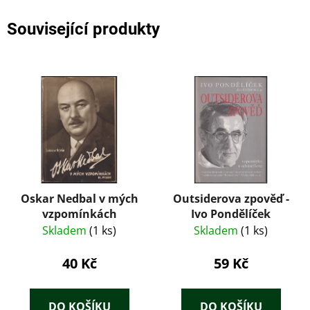
Související produkty
Oskar Nedbal v mých
Outsiderova zpověď -
vzpomínkách
Ivo Pondělíček
Skladem
(1 ks)
Skladem
(1 ks)
40 Kč
59 Kč
DO KOŠÍKU
DO KOŠÍKU