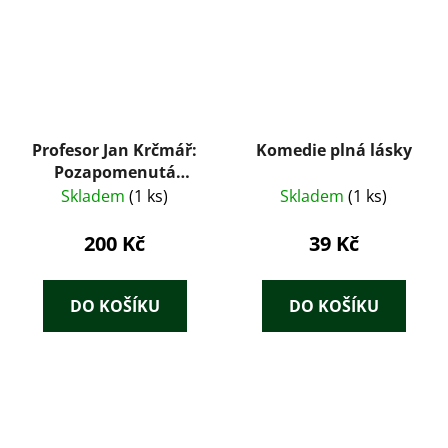
Profesor Jan Krčmář:
Komedie plná lásky
Pozapomenutá
osobnost pražské
Skladem
(1 ks)
Skladem
(1 ks)
civilistiky
200 Kč
39 Kč
DO KOŠÍKU
DO KOŠÍKU