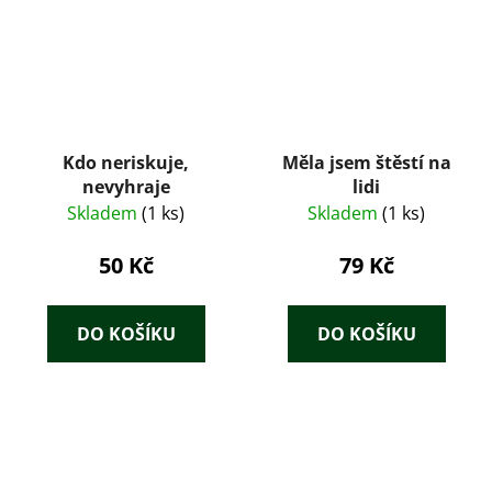
Kdo neriskuje,
Měla jsem štěstí na
nevyhraje
lidi
Skladem
(1 ks)
Skladem
(1 ks)
50 Kč
79 Kč
DO KOŠÍKU
DO KOŠÍKU