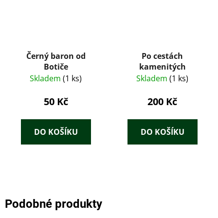
Černý baron od
Po cestách
Botiče
kamenitých
Skladem
(1 ks)
Skladem
(1 ks)
50 Kč
200 Kč
DO KOŠÍKU
DO KOŠÍKU
Podobné produkty