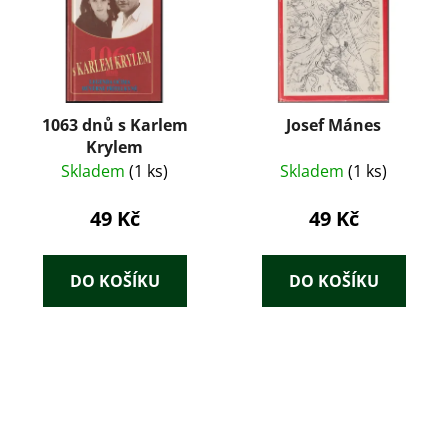
1063 dnů s Karlem
Josef Mánes
Krylem
Skladem
(1 ks)
Skladem
(1 ks)
49 Kč
49 Kč
DO KOŠÍKU
DO KOŠÍKU