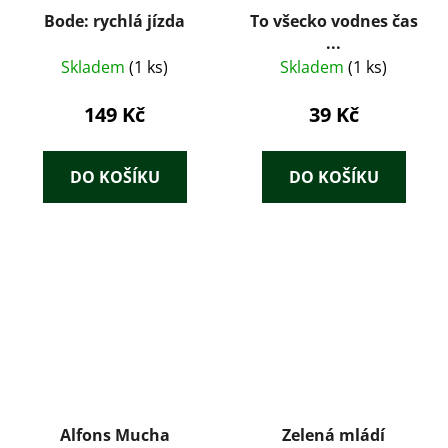
Bode: rychlá jízda
To všecko vodnes čas
...
Skladem
(1 ks)
Skladem
(1 ks)
149 Kč
39 Kč
DO KOŠÍKU
DO KOŠÍKU
Alfons Mucha
Zelená mládí