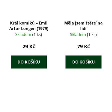
Král komiků – Emil
Měla jsem štěstí na
Artur Longen (1979)
lidi
Skladem
(1 ks)
Skladem
(1 ks)
29 Kč
79 Kč
DO KOŠÍKU
DO KOŠÍKU