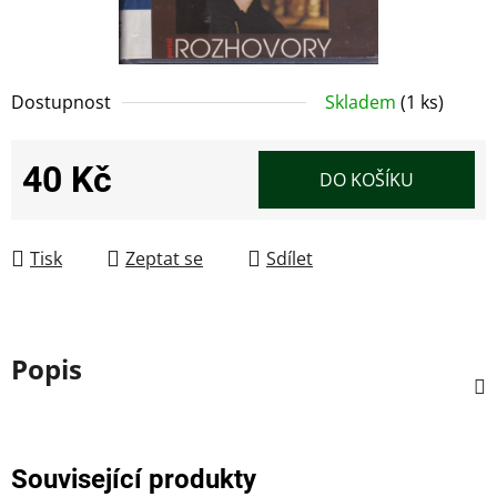
Dostupnost
Skladem
(1 ks)
40 Kč
DO KOŠÍKU
Měrná cena:
Tisk
Zeptat se
Sdílet
Popis
Související produkty