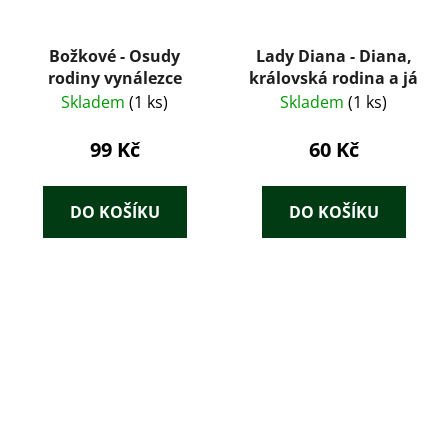
Božkové - Osudy
Lady Diana - Diana,
rodiny vynálezce
královská rodina a já
Skladem
(1 ks)
Skladem
(1 ks)
99 Kč
60 Kč
DO KOŠÍKU
DO KOŠÍKU