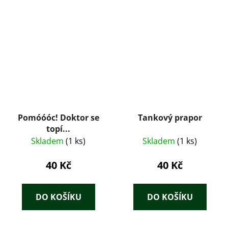
Pomóóóc! Doktor se
Tankový prapor
topí...
Skladem
(1 ks)
Skladem
(1 ks)
40 Kč
40 Kč
DO KOŠÍKU
DO KOŠÍKU