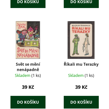
DO KOŠÍKU
DO KOŠÍKU
Svět se mění
Říkali mu Terazky
nenápadně
Skladem
(1 ks)
Skladem
(1 ks)
39 Kč
39 Kč
DO KOŠÍKU
DO KOŠÍKU