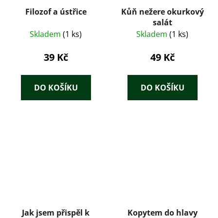
Filozof a ústřice
Kůň nežere okurkový
salát
Skladem
(1 ks)
Skladem
(1 ks)
39 Kč
49 Kč
DO KOŠÍKU
DO KOŠÍKU
Jak jsem přispěl k
Kopytem do hlavy