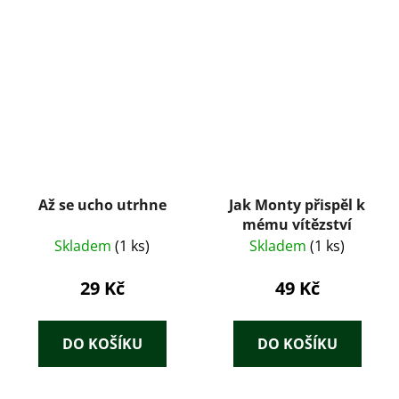
Až se ucho utrhne
Jak Monty přispěl k
mému vítězství
Skladem
(1 ks)
Skladem
(1 ks)
29 Kč
49 Kč
DO KOŠÍKU
DO KOŠÍKU