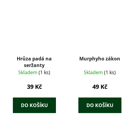
Hrůza padá na
Murphyho zákon
seržanty
Skladem
(1 ks)
Skladem
(1 ks)
39 Kč
49 Kč
DO KOŠÍKU
DO KOŠÍKU