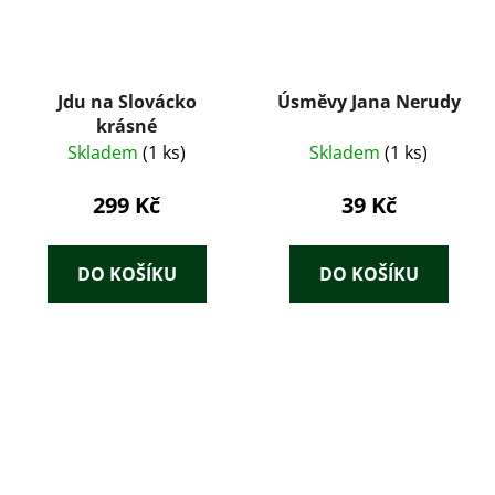
Jdu na Slovácko
Úsměvy Jana Nerudy
krásné
Skladem
(1 ks)
Skladem
(1 ks)
299 Kč
39 Kč
DO KOŠÍKU
DO KOŠÍKU