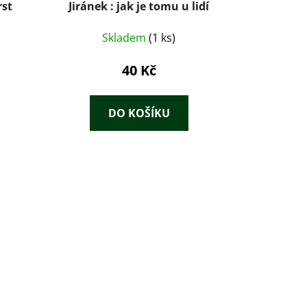
rst
Jiránek : jak je tomu u lidí
Skladem
(1 ks)
40 Kč
DO KOŠÍKU