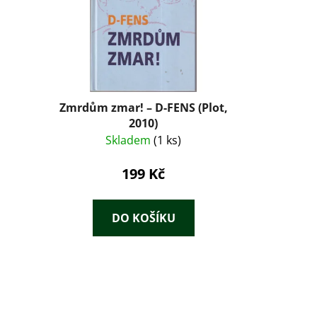
Zmrdům zmar! – D-FENS (Plot,
2010)
Skladem
(1 ks)
199 Kč
DO KOŠÍKU