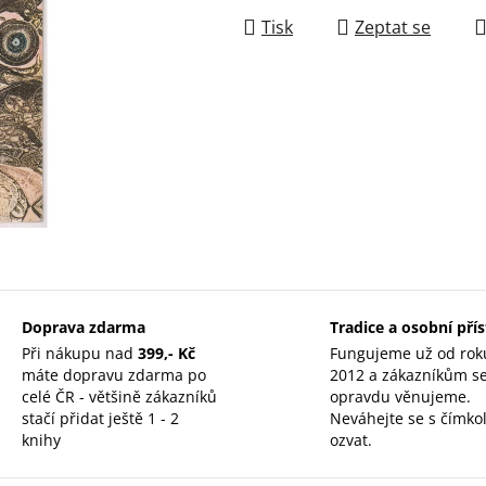
Tisk
Zeptat se
Doprava zdarma
Tradice a osobní pří
Při nákupu nad
399,- Kč
Fungujeme už od rok
máte dopravu zdarma po
2012 a zákazníkům s
celé ČR - většině zákazníků
opravdu věnujeme.
stačí přidat ještě 1 - 2
Neváhejte se s čímkol
knihy
ozvat.