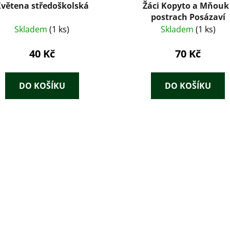
větena středoškolská
Žáci Kopyto a Mňouk 
postrach Posázaví
Skladem
(1 ks)
Skladem
(1 ks)
40 Kč
70 Kč
DO KOŠÍKU
DO KOŠÍKU