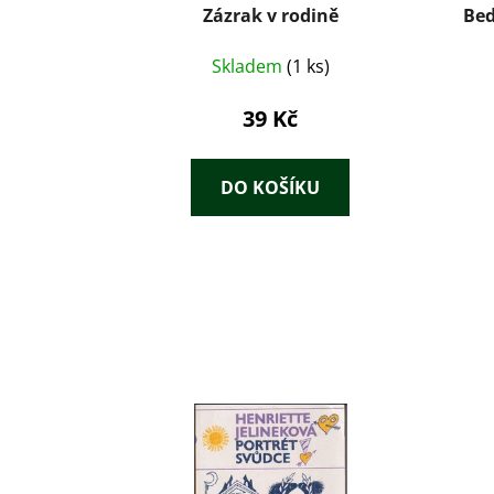
Zázrak v rodině
Bed
Skladem
(1 ks)
39 Kč
DO KOŠÍKU