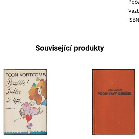
Poče
Vaz
ISB
Související produkty