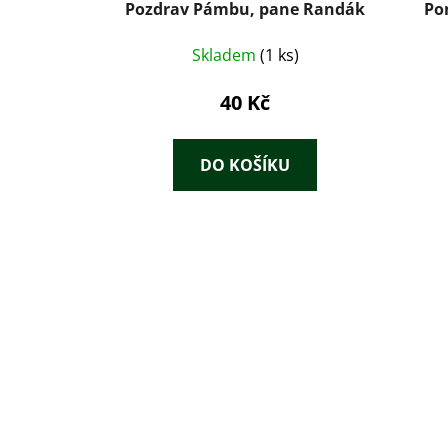
Pozdrav Pámbu, pane Randák
Po
Skladem
(1 ks)
40 Kč
DO KOŠÍKU