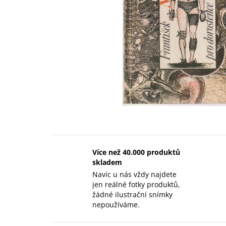
Více než 40.000 produktů
skladem
Navíc u nás vždy najdete
jen reálné fotky produktů,
žádné ilustrační snímky
nepoužíváme.