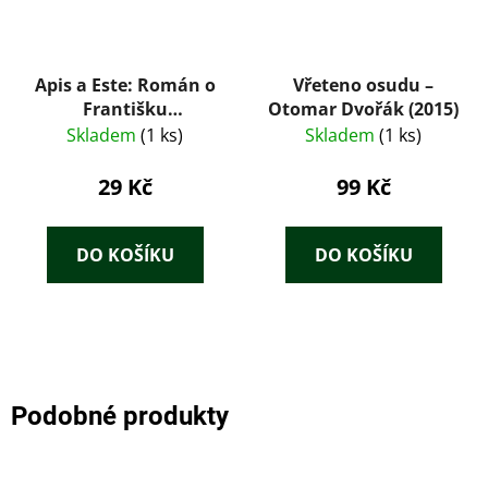
Apis a Este: Román o
Vřeteno osudu –
Františku
Otomar Dvořák (2015)
Ferdinandovi - Bruno
Skladem
(1 ks)
Skladem
(1 ks)
Brehm
29 Kč
99 Kč
DO KOŠÍKU
DO KOŠÍKU
Podobné produkty