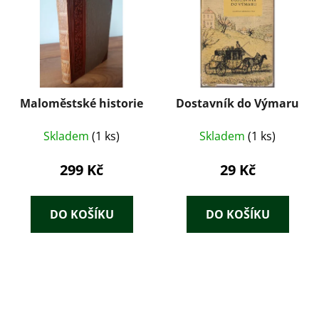
Maloměstské historie
Dostavník do Výmaru
Skladem
(1 ks)
Skladem
(1 ks)
299 Kč
29 Kč
DO KOŠÍKU
DO KOŠÍKU