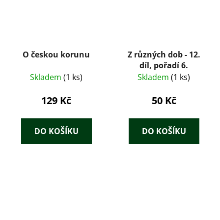
O českou korunu
Z různých dob - 12.
díl, pořadí 6.
Skladem
(1 ks)
Skladem
(1 ks)
129 Kč
50 Kč
DO KOŠÍKU
DO KOŠÍKU