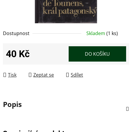
Dostupnost
Skladem
(1 ks)
40 Kč
DO KOŠÍKU
Měrná cena:
Tisk
Zeptat se
Sdílet
Popis