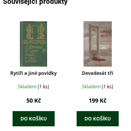
Související produkty
Rytíři a jiné povídky
Devadesát tři
Skladem
(1 ks)
Skladem
(1 ks)
50 Kč
199 Kč
DO KOŠÍKU
DO KOŠÍKU