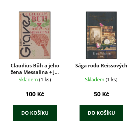
Claudius Bůh a jeho
Sága rodu Reissových
žena Messalina + Já,
Claudius
Skladem
(1 ks)
Skladem
(1 ks)
100 Kč
50 Kč
DO KOŠÍKU
DO KOŠÍKU