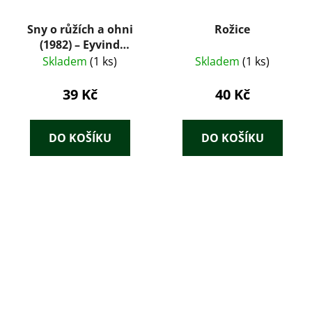
Sny o růžích a ohni
Rožice
(1982) – Eyvind
Johnson
Skladem
(1 ks)
Skladem
(1 ks)
39 Kč
40 Kč
DO KOŠÍKU
DO KOŠÍKU