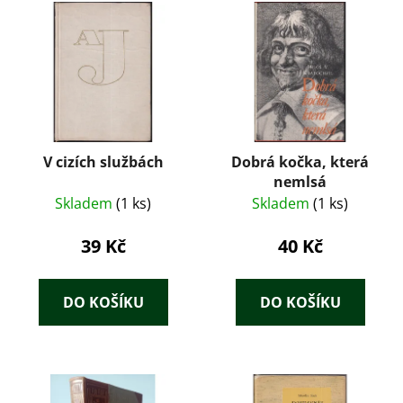
V cizích službách
Dobrá kočka, která
nemlsá
Skladem
(1 ks)
Skladem
(1 ks)
39 Kč
40 Kč
DO KOŠÍKU
DO KOŠÍKU