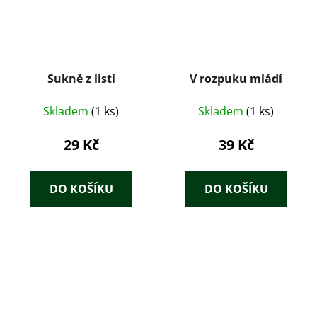
Sukně z listí
V rozpuku mládí
Skladem
(1 ks)
Skladem
(1 ks)
29 Kč
39 Kč
DO KOŠÍKU
DO KOŠÍKU