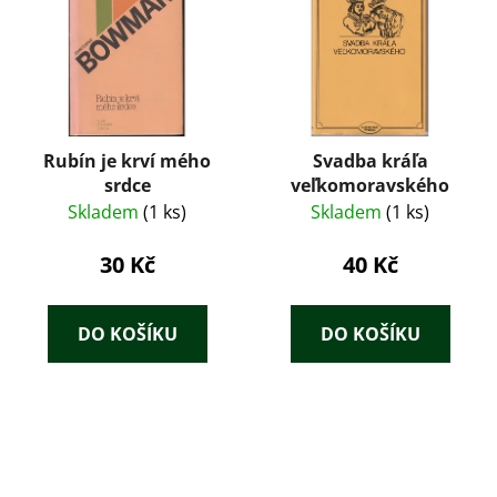
Rubín je krví mého
Svadba kráľa
srdce
veľkomoravského
Skladem
(1 ks)
Skladem
(1 ks)
30 Kč
40 Kč
DO KOŠÍKU
DO KOŠÍKU