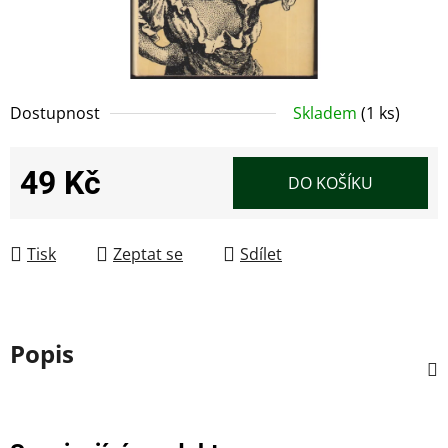
Dostupnost
Skladem
(1 ks)
49 Kč
DO KOŠÍKU
Měrná cena:
Tisk
Zeptat se
Sdílet
Popis