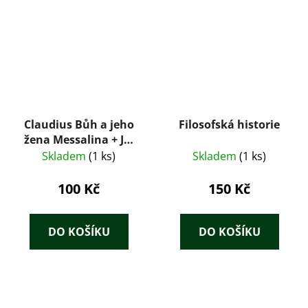
Claudius Bůh a jeho
Filosofská historie
žena Messalina + Já,
Claudius
Skladem
(1 ks)
Skladem
(1 ks)
100 Kč
150 Kč
DO KOŠÍKU
DO KOŠÍKU