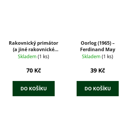
Rakovnický primátor
Oorlog (1965) –
(a jiné rakovnické
Ferdinand May
obrázky)
Skladem
(1 ks)
Skladem
(1 ks)
70 Kč
39 Kč
DO KOŠÍKU
DO KOŠÍKU