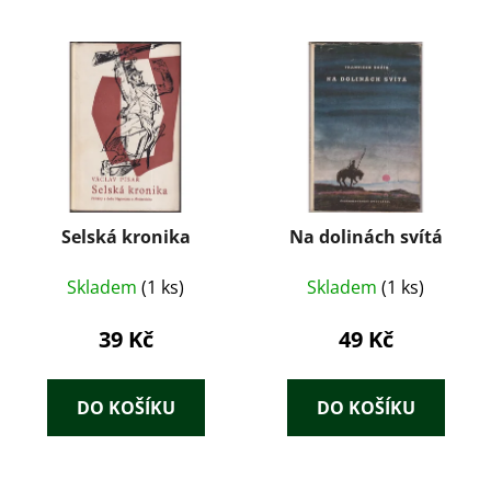
Selská kronika
Na dolinách svítá
Skladem
(1 ks)
Skladem
(1 ks)
39 Kč
49 Kč
DO KOŠÍKU
DO KOŠÍKU