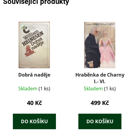
Související produkty
Dobrá naděje
Hraběnka de Charny
I.- VI.
Skladem
(1 ks)
Skladem
(1 ks)
40 Kč
499 Kč
DO KOŠÍKU
DO KOŠÍKU