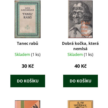
Tanec rabů
Dobrá kočka, která
nemlsá
Skladem
(1 ks)
Skladem
(1 ks)
30 Kč
40 Kč
DO KOŠÍKU
DO KOŠÍKU