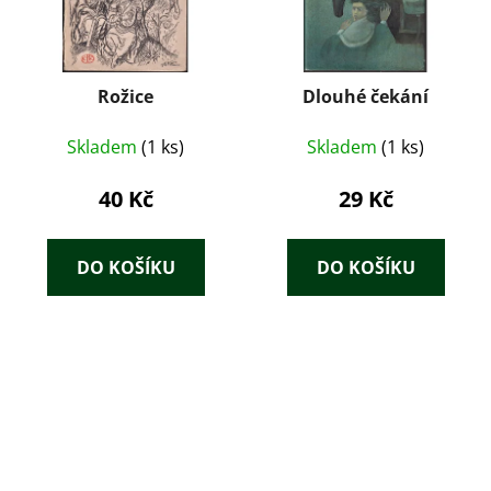
Rožice
Dlouhé čekání
Skladem
(1 ks)
Skladem
(1 ks)
40 Kč
29 Kč
DO KOŠÍKU
DO KOŠÍKU