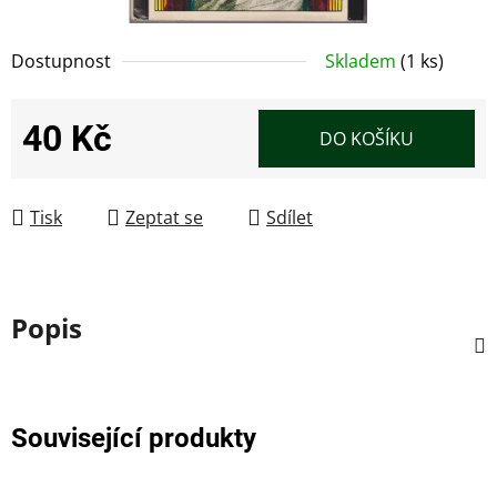
Dostupnost
Skladem
(1 ks)
40 Kč
DO KOŠÍKU
Měrná cena:
Tisk
Zeptat se
Sdílet
Popis
Související produkty