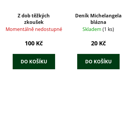
Z dob těžkých
Deník Michelangela
zkoušek
blázna
Momentálně nedostupné
Skladem
(1 ks)
100 Kč
20 Kč
DO KOŠÍKU
DO KOŠÍKU