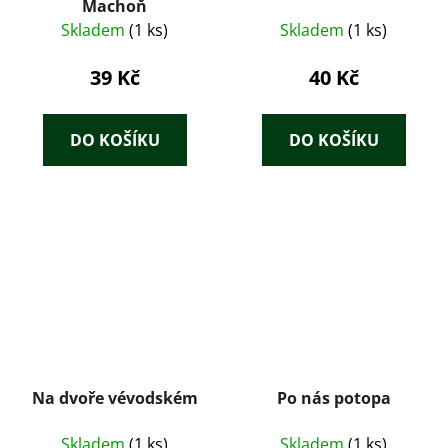
Machoň
Skladem
(1 ks)
Skladem
(1 ks)
39 Kč
40 Kč
DO KOŠÍKU
DO KOŠÍKU
Na dvoře vévodském
Po nás potopa
Skladem
(1 ks)
Skladem
(1 ks)