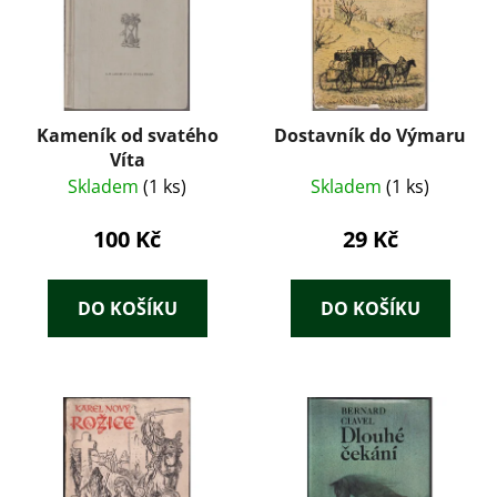
Kameník od svatého
Dostavník do Výmaru
Víta
Skladem
(1 ks)
Skladem
(1 ks)
100 Kč
29 Kč
DO KOŠÍKU
DO KOŠÍKU