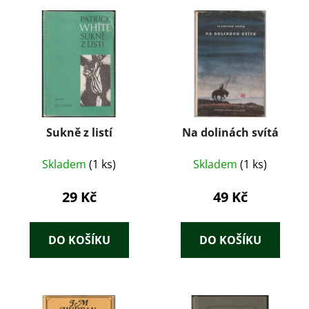
Sukně z listí
Na dolinách svítá
Skladem
(1 ks)
Skladem
(1 ks)
29 Kč
49 Kč
DO KOŠÍKU
DO KOŠÍKU