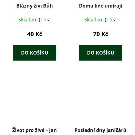
Blázny živí Bůh
Doma lidé umírají
Skladem
(1 ks)
Skladem
(1 ks)
40 Kč
70 Kč
DO KOŠÍKU
DO KOŠÍKU
Život pro živé – Jan
Poslední dny janičárů