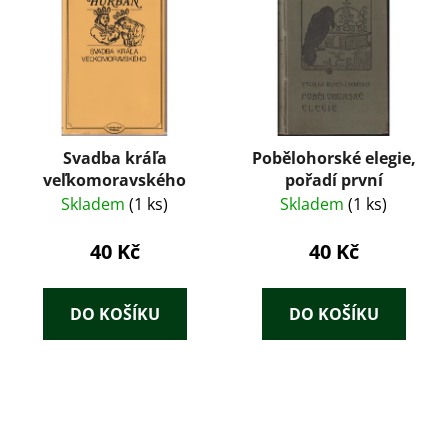
Svadba kráľa
Pobělohorské elegie,
veľkomoravského
pořadí první
Skladem
(1 ks)
Skladem
(1 ks)
40 Kč
40 Kč
DO KOŠÍKU
DO KOŠÍKU