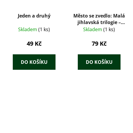
Jeden a druhý
Město se zvedlo: Malá
jihlavská trilogie –
Jan Machoň (1955)
Skladem
(1 ks)
Skladem
(1 ks)
49 Kč
79 Kč
DO KOŠÍKU
DO KOŠÍKU