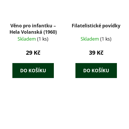
Věno pro infantku –
Filatelistické povídky
Hela Volanská (1960)
Skladem
(1 ks)
Skladem
(1 ks)
29 Kč
39 Kč
DO KOŠÍKU
DO KOŠÍKU