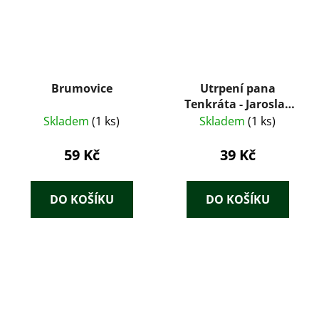
Brumovice
Utrpení pana
Tenkráta - Jaroslav
Hašek
Skladem
(1 ks)
Skladem
(1 ks)
59 Kč
39 Kč
DO KOŠÍKU
DO KOŠÍKU