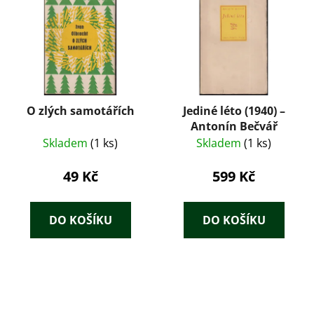
O zlých samotářích
Jediné léto (1940) –
Antonín Bečvář
Skladem
(1 ks)
Skladem
(1 ks)
49 Kč
599 Kč
DO KOŠÍKU
DO KOŠÍKU