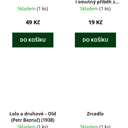
i smutný příběh z
doby
Skladem
(1 ks)
Skladem
(1 ks)
nezaměstnanosti
49 Kč
19 Kč
DO KOŠÍKU
DO KOŠÍKU
Lolo a druhové – Old
Zrcadlo
(Petr Bezruč) (1938)
Skladem
(1 ks)
Skladem
(1 ks)