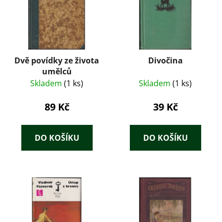
Dvě povídky ze života
Divočina
umělců
Skladem
(1 ks)
Skladem
(1 ks)
89 Kč
39 Kč
DO KOŠÍKU
DO KOŠÍKU