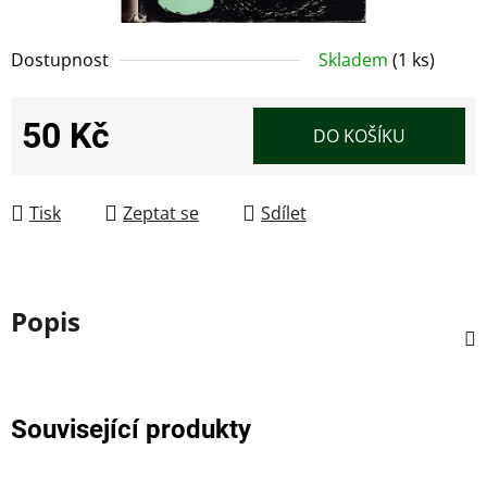
Dostupnost
Skladem
(1 ks)
50 Kč
DO KOŠÍKU
Měrná cena:
Tisk
Zeptat se
Sdílet
Popis
Související produkty