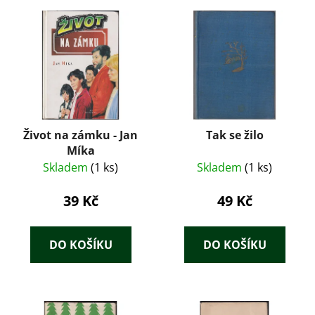
Život na zámku - Jan
Tak se žilo
Míka
Skladem
(1 ks)
Skladem
(1 ks)
39 Kč
49 Kč
DO KOŠÍKU
DO KOŠÍKU