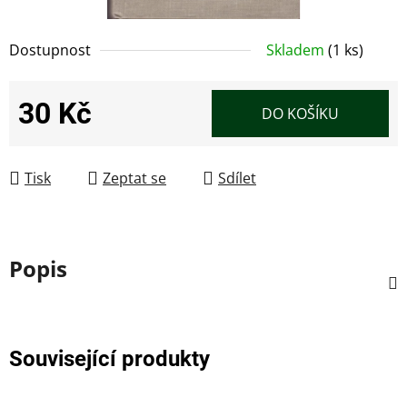
Dostupnost
Skladem
(1 ks)
30 Kč
DO KOŠÍKU
Měrná cena:
Tisk
Zeptat se
Sdílet
Popis
Související produkty