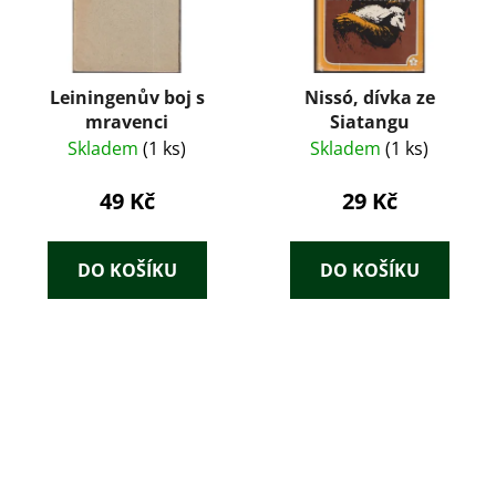
Leiningenův boj s
Nissó, dívka ze
mravenci
Siatangu
Skladem
(1 ks)
Skladem
(1 ks)
49 Kč
29 Kč
DO KOŠÍKU
DO KOŠÍKU