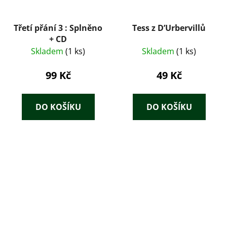
Třetí přání 3 : Splněno
Tess z D’Urbervillů
+ CD
Skladem
(1 ks)
Skladem
(1 ks)
99 Kč
49 Kč
DO KOŠÍKU
DO KOŠÍKU