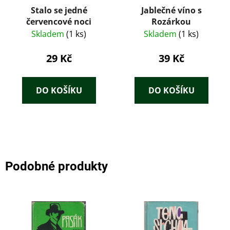
Stalo se jedné
Jablečné víno s
červencové noci
Rozárkou
Skladem
(1 ks)
Skladem
(1 ks)
29 Kč
39 Kč
DO KOŠÍKU
DO KOŠÍKU
Podobné produkty