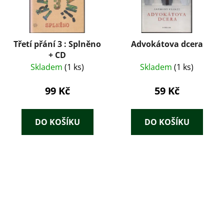
Třetí přání 3 : Splněno
Advokátova dcera
+ CD
Skladem
(1 ks)
Skladem
(1 ks)
99 Kč
59 Kč
DO KOŠÍKU
DO KOŠÍKU