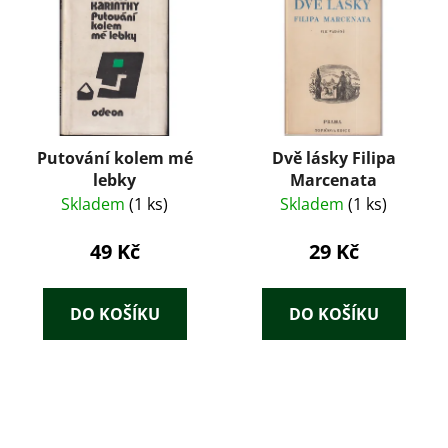
Putování kolem mé
Dvě lásky Filipa
lebky
Marcenata
Skladem
(1 ks)
Skladem
(1 ks)
49 Kč
29 Kč
DO KOŠÍKU
DO KOŠÍKU