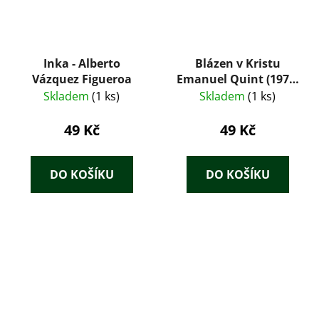
Inka - Alberto
Blázen v Kristu
Vázquez Figueroa
Emanuel Quint (1975)
– Gerhart
Skladem
(1 ks)
Skladem
(1 ks)
Hauptmann
49 Kč
49 Kč
DO KOŠÍKU
DO KOŠÍKU