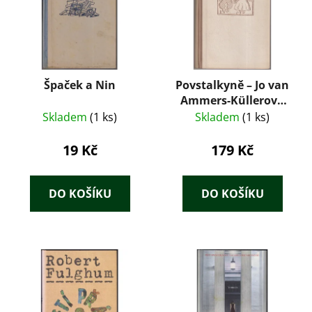
Špaček a Nin
Povstalkyně – Jo van
Ammers-Küllerová
(1949)
Skladem
(1 ks)
Skladem
(1 ks)
19 Kč
179 Kč
DO KOŠÍKU
DO KOŠÍKU