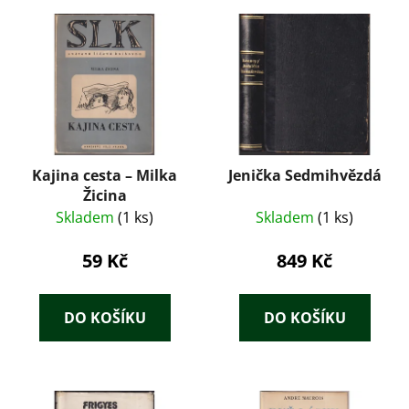
Kajina cesta – Milka
Jenička Sedmihvězdá
Žicina
Skladem
(1 ks)
Skladem
(1 ks)
59 Kč
849 Kč
DO KOŠÍKU
DO KOŠÍKU