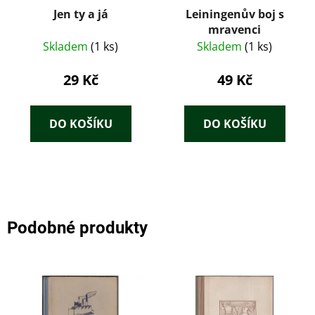
Jen ty a já
Leiningenův boj s
mravenci
Skladem
(1 ks)
Skladem
(1 ks)
29 Kč
49 Kč
DO KOŠÍKU
DO KOŠÍKU
Podobné produkty