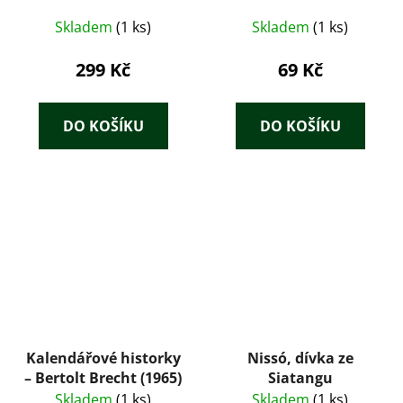
Skladem
(1 ks)
Skladem
(1 ks)
299 Kč
69 Kč
DO KOŠÍKU
DO KOŠÍKU
Kalendářové historky
Nissó, dívka ze
– Bertolt Brecht (1965)
Siatangu
Skladem
(1 ks)
Skladem
(1 ks)