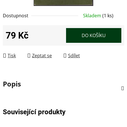
Dostupnost
Skladem
(1 ks)
79 Kč
DO KOŠÍKU
Měrná cena:
Tisk
Zeptat se
Sdílet
Popis
Související produkty