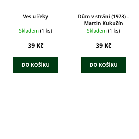
Ves u řeky
Dům v stráni (1973) –
Martin Kukučín
Skladem
(1 ks)
Skladem
(1 ks)
39 Kč
39 Kč
DO KOŠÍKU
DO KOŠÍKU