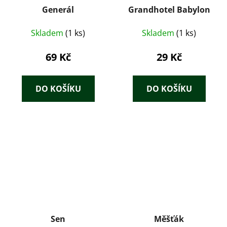
Generál
Grandhotel Babylon
Skladem
(1 ks)
Skladem
(1 ks)
69 Kč
29 Kč
DO KOŠÍKU
DO KOŠÍKU
Sen
Měšťák