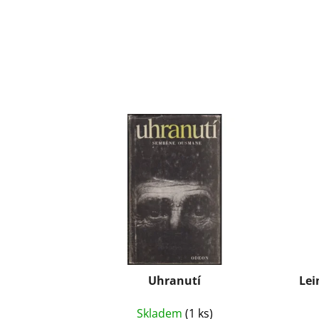
Uhranutí
Lei
Skladem
(1 ks)