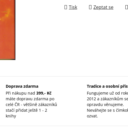
Tisk
Zeptat se
Doprava zdarma
Tradice a osobní pří
Při nákupu nad
399,- Kč
Fungujeme už od rok
máte dopravu zdarma po
2012 a zákazníkům s
celé ČR - většině zákazníků
opravdu věnujeme.
stačí přidat ještě 1 - 2
Neváhejte se s čímkol
knihy
ozvat.