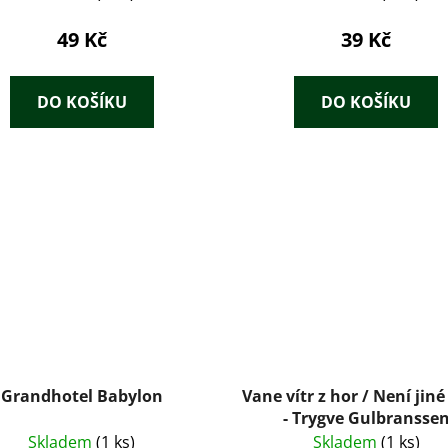
49 Kč
39 Kč
DO KOŠÍKU
DO KOŠÍKU
Grandhotel Babylon
Vane vítr z hor / Není jiné
- Trygve Gulbransse
Skladem
(1 ks)
Skladem
(1 ks)