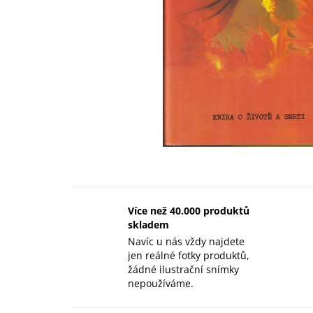
Více než 40.000 produktů
skladem
Navíc u nás vždy najdete
jen reálné fotky produktů,
žádné ilustrační snímky
nepoužíváme.