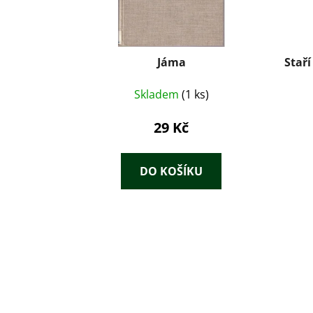
Jáma
Staří
Skladem
(1 ks)
29 Kč
DO KOŠÍKU