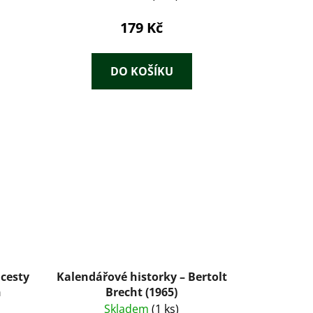
179 Kč
DO KOŠÍKU
 cesty
Kalendářové historky – Bertolt
n
Brecht (1965)
Skladem
(1 ks)