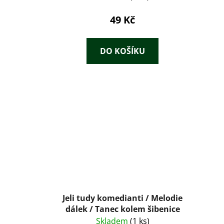
49 Kč
DO KOŠÍKU
Jeli tudy komedianti / Melodie
dálek / Tanec kolem šibenice
Skladem
(1 ks)