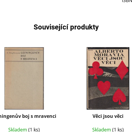
ISB
Související produkty
ningenův boj s mravenci
Věci jsou věci
Skladem
(1 ks)
Skladem
(1 ks)