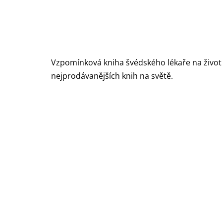
Vzpomínková kniha švédského lékaře na život 
nejprodávanějších knih na světě.