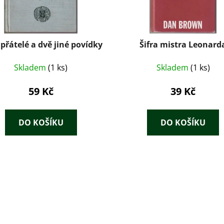
 přátelé a dvě jiné povídky
Šifra mistra Leonard
Skladem
(1 ks)
Skladem
(1 ks)
59 Kč
39 Kč
DO KOŠÍKU
DO KOŠÍKU