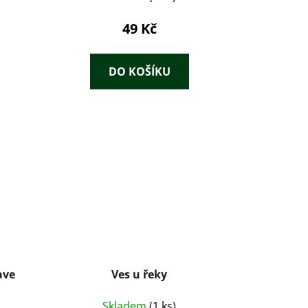
49 Kč
DO KOŠÍKU
ave
Ves u řeky
Skladem
(1 ks)