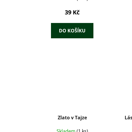
39 Kč
DO KOŠÍKU
Zlato v Tajze
Lá
Skladem
(1 ks)