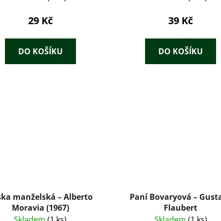
29 Kč
39 Kč
DO KOŠÍKU
DO KOŠÍKU
ska manželská – Alberto
Paní Bovaryová – Gust
Moravia (1967)
Flaubert
Skladem
(1 ks)
Skladem
(1 ks)