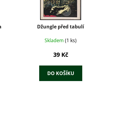
a
Džungle před tabulí
Skladem
(1 ks)
39 Kč
DO KOŠÍKU