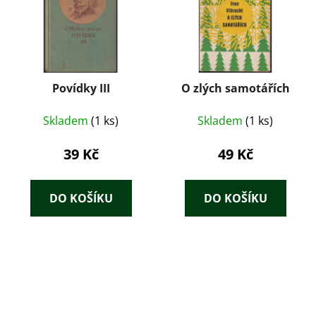
Povídky III
O zlých samotářích
Skladem
(1 ks)
Skladem
(1 ks)
39 Kč
49 Kč
DO KOŠÍKU
DO KOŠÍKU