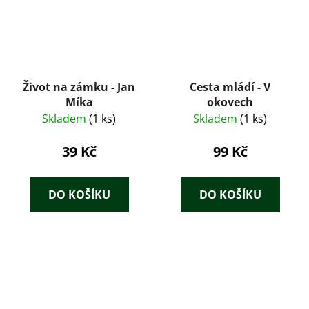
Život na zámku - Jan
Cesta mládí - V
Míka
okovech
Skladem
(1 ks)
Skladem
(1 ks)
39 Kč
99 Kč
DO KOŠÍKU
DO KOŠÍKU