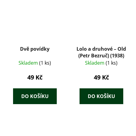
Dvě povídky
Lolo a druhové – Old
(Petr Bezruč) (1938)
Skladem
(1 ks)
Skladem
(1 ks)
49 Kč
49 Kč
DO KOŠÍKU
DO KOŠÍKU