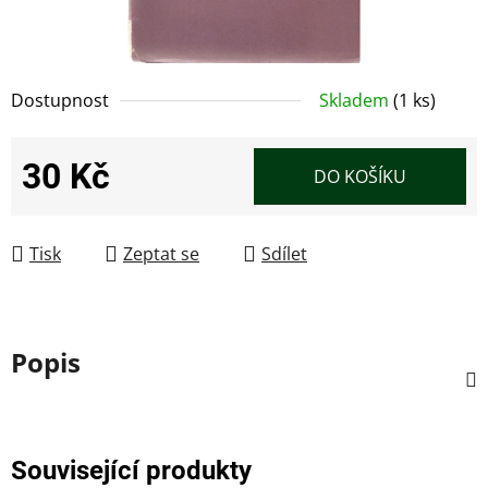
Dostupnost
Skladem
(1 ks)
30 Kč
DO KOŠÍKU
Měrná cena:
Tisk
Zeptat se
Sdílet
Popis
Související produkty