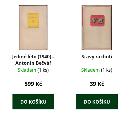
Jediné léto (1940) –
Stavy rachotí
Antonín Bečvář
Skladem
(1 ks)
Skladem
(1 ks)
599 Kč
39 Kč
DO KOŠÍKU
DO KOŠÍKU