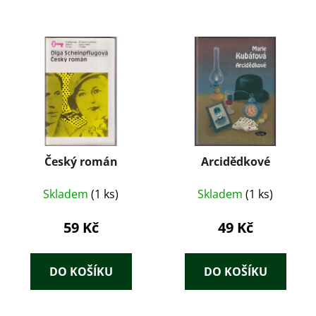
Český román
Arcidědkové
Skladem
(1 ks)
Skladem
(1 ks)
59 Kč
49 Kč
DO KOŠÍKU
DO KOŠÍKU