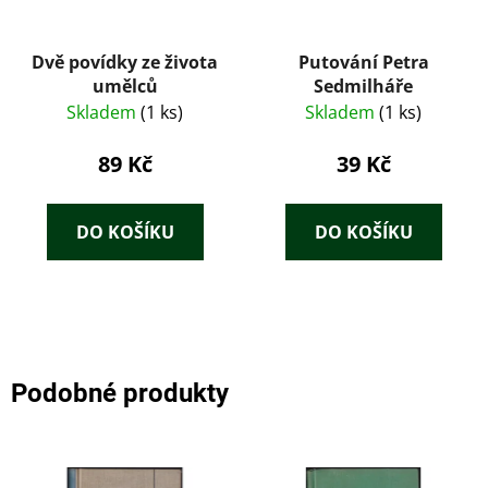
Dvě povídky ze života
Putování Petra
umělců
Sedmilháře
Skladem
(1 ks)
Skladem
(1 ks)
89 Kč
39 Kč
DO KOŠÍKU
DO KOŠÍKU
Podobné produkty