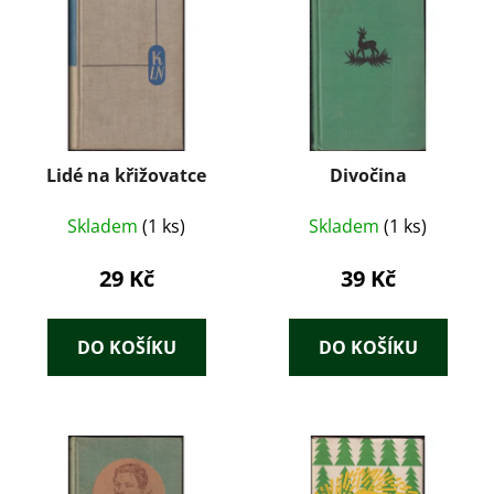
Lidé na křižovatce
Divočina
Skladem
(1 ks)
Skladem
(1 ks)
29 Kč
39 Kč
DO KOŠÍKU
DO KOŠÍKU