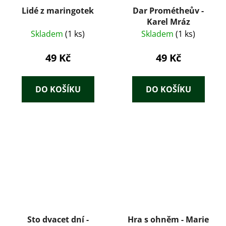
Lidé z maringotek
Dar Prométheův -
Karel Mráz
Skladem
(1 ks)
Skladem
(1 ks)
49 Kč
49 Kč
DO KOŠÍKU
DO KOŠÍKU
Sto dvacet dní -
Hra s ohněm - Marie