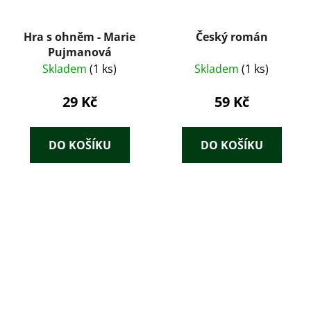
Hra s ohněm - Marie
Český román
Pujmanová
Skladem
(1 ks)
Skladem
(1 ks)
29 Kč
59 Kč
DO KOŠÍKU
DO KOŠÍKU