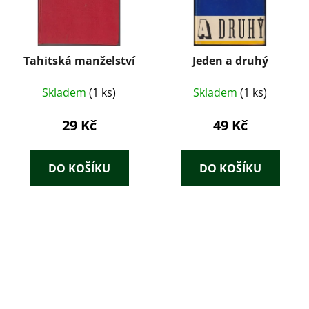
Tahitská manželství
Jeden a druhý
Skladem
(1 ks)
Skladem
(1 ks)
29 Kč
49 Kč
DO KOŠÍKU
DO KOŠÍKU