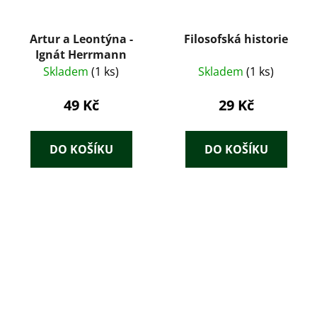
Artur a Leontýna -
Filosofská historie
Ignát Herrmann
Skladem
(1 ks)
Skladem
(1 ks)
49 Kč
29 Kč
DO KOŠÍKU
DO KOŠÍKU