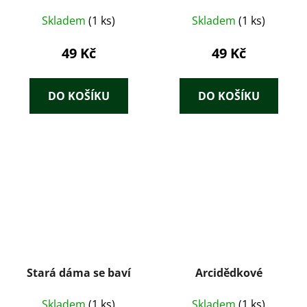
Skladem
(1 ks)
Skladem
(1 ks)
49 Kč
49 Kč
DO KOŠÍKU
DO KOŠÍKU
Stará dáma se baví
Arcidědkové
Skladem
(1 ks)
Skladem
(1 ks)