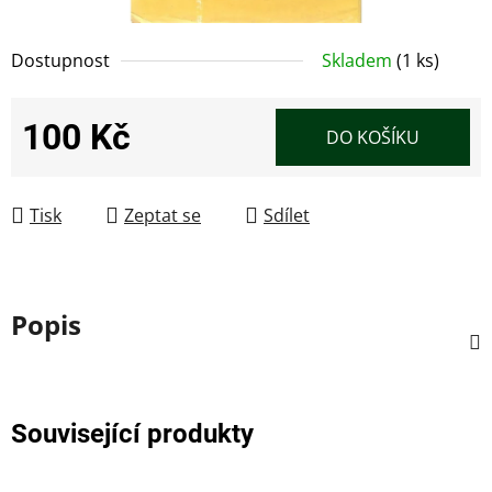
Dostupnost
Skladem
(1 ks)
100 Kč
DO KOŠÍKU
Měrná cena:
Tisk
Zeptat se
Sdílet
Popis
Související produkty