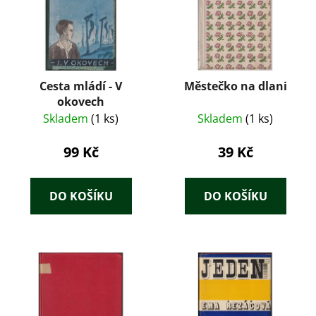
Cesta mládí - V
Městečko na dlani
okovech
Skladem
(1 ks)
Skladem
(1 ks)
99 Kč
39 Kč
DO KOŠÍKU
DO KOŠÍKU