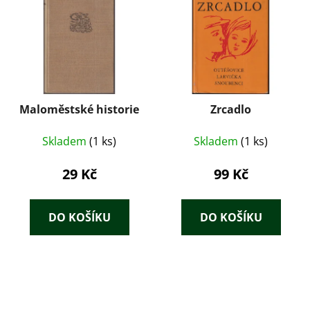
Maloměstské historie
Zrcadlo
Skladem
(1 ks)
Skladem
(1 ks)
29 Kč
99 Kč
DO KOŠÍKU
DO KOŠÍKU