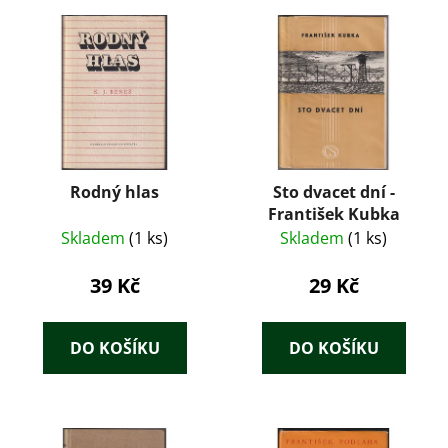
Rodný hlas
Sto dvacet dní -
František Kubka
Skladem
(1 ks)
Skladem
(1 ks)
39 Kč
29 Kč
DO KOŠÍKU
DO KOŠÍKU