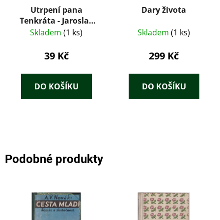
Utrpení pana
Dary života
Tenkráta - Jaroslav
Hašek
Skladem
(1 ks)
Skladem
(1 ks)
39 Kč
299 Kč
DO KOŠÍKU
DO KOŠÍKU
Podobné produkty