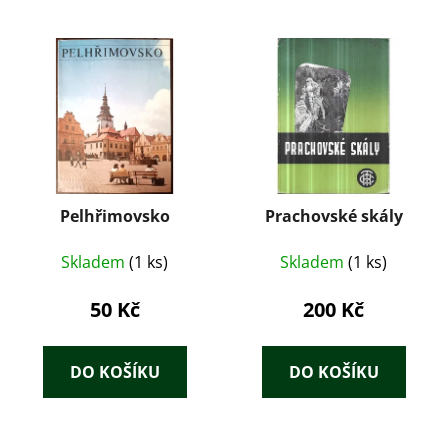
Pelhřimovsko
Prachovské skály
Skladem
(1 ks)
Skladem
(1 ks)
50 Kč
200 Kč
DO KOŠÍKU
DO KOŠÍKU