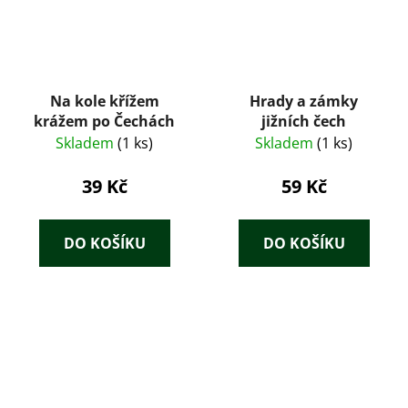
Na kole křížem
Hrady a zámky
krážem po Čechách
jižních čech
Skladem
(1 ks)
Skladem
(1 ks)
39 Kč
59 Kč
DO KOŠÍKU
DO KOŠÍKU