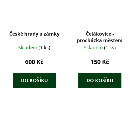
České hrady a zámky
Čelákovice -
procházka městem
Skladem
(1 ks)
Skladem
(1 ks)
600 Kč
150 Kč
DO KOŠÍKU
DO KOŠÍKU