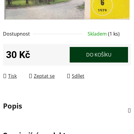
Dostupnost
Skladem
(1 ks)
30 Kč
DO KOŠÍKU
Měrná cena:
Tisk
Zeptat se
Sdílet
Popis