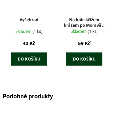
Vyšehrad
Na kole křížem
krážem po Moravě a
Slezsku
Skladem
(1 ks)
Skladem
(1 ks)
40 Kč
59 Kč
DO KOŠÍKU
DO KOŠÍKU
Podobné produkty