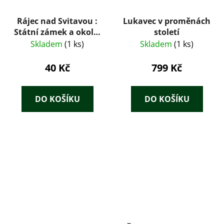
Rájec nad Svitavou :
Lukavec v proměnách
Státní zámek a okolí :
století
Sborník
Skladem
(1 ks)
Skladem
(1 ks)
40 Kč
799 Kč
DO KOŠÍKU
DO KOŠÍKU