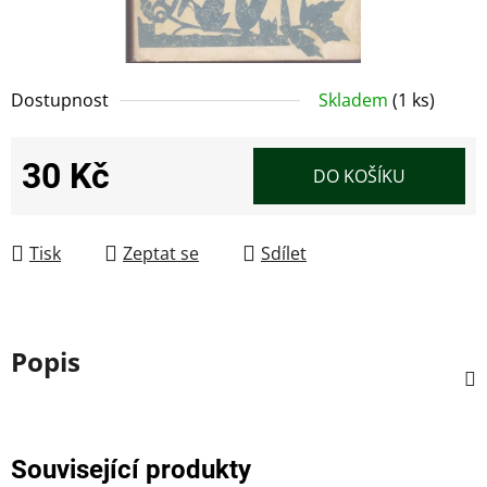
Dostupnost
Skladem
(1 ks)
30 Kč
DO KOŠÍKU
Měrná cena:
Tisk
Zeptat se
Sdílet
Popis
Související produkty