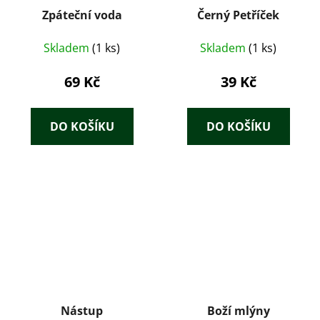
Zpáteční voda
Černý Petříček
Skladem
(1 ks)
Skladem
(1 ks)
69 Kč
39 Kč
DO KOŠÍKU
DO KOŠÍKU
Nástup
Boží mlýny