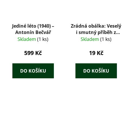
Jediné léto (1940) –
Zrádná obálka: Veselý
Antonín Bečvář
i smutný příběh z
doby
Skladem
(1 ks)
Skladem
(1 ks)
nezaměstnanosti
599 Kč
19 Kč
DO KOŠÍKU
DO KOŠÍKU