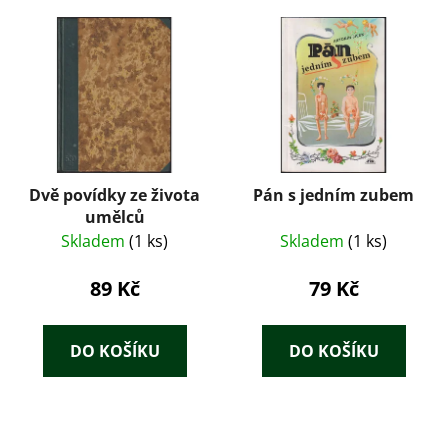
Dvě povídky ze života
Pán s jedním zubem
umělců
Skladem
(1 ks)
Skladem
(1 ks)
89 Kč
79 Kč
DO KOŠÍKU
DO KOŠÍKU