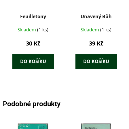
Feuilletony
Unavený Bůh
Skladem
(1 ks)
Skladem
(1 ks)
30 Kč
39 Kč
DO KOŠÍKU
DO KOŠÍKU
Podobné produkty