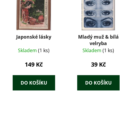
Japonské lásky
Mladý muž & bílá
velryba
Skladem
(1 ks)
Skladem
(1 ks)
149 Kč
39 Kč
DO KOŠÍKU
DO KOŠÍKU