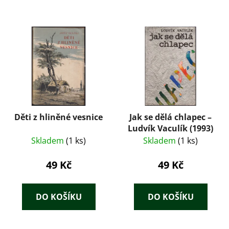
Děti z hliněné vesnice
Jak se dělá chlapec –
Ludvík Vaculík (1993)
Skladem
(1 ks)
Skladem
(1 ks)
49 Kč
49 Kč
DO KOŠÍKU
DO KOŠÍKU