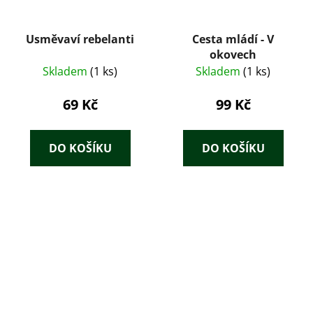
Usměvaví rebelanti
Cesta mládí - V
okovech
Skladem
(1 ks)
Skladem
(1 ks)
69 Kč
99 Kč
DO KOŠÍKU
DO KOŠÍKU