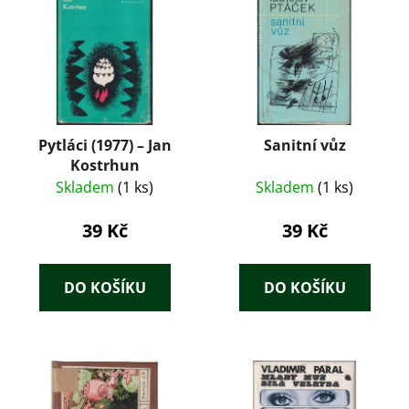
Pytláci (1977) – Jan
Sanitní vůz
Kostrhun
Skladem
(1 ks)
Skladem
(1 ks)
39 Kč
39 Kč
DO KOŠÍKU
DO KOŠÍKU