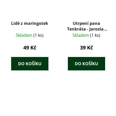
Lidé z maringotek
Utrpení pana
Tenkráta - Jaroslav
Hašek
Skladem
(1 ks)
Skladem
(1 ks)
49 Kč
39 Kč
DO KOŠÍKU
DO KOŠÍKU