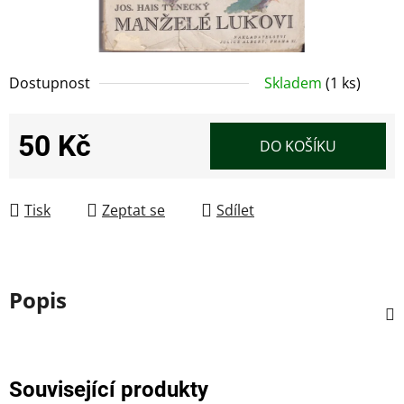
Dostupnost
Skladem
(1 ks)
50 Kč
DO KOŠÍKU
Měrná cena:
Tisk
Zeptat se
Sdílet
Popis
Související produkty