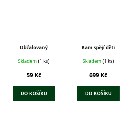
Obžalovaný
Kam spějí děti
Skladem
(1 ks)
Skladem
(1 ks)
59 Kč
699 Kč
DO KOŠÍKU
DO KOŠÍKU