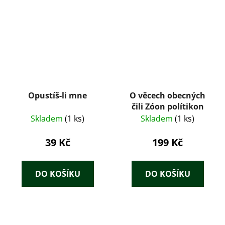
Opustíš-li mne
O věcech obecných
čili Zóon polítikon
Skladem
(1 ks)
Skladem
(1 ks)
39 Kč
199 Kč
DO KOŠÍKU
DO KOŠÍKU