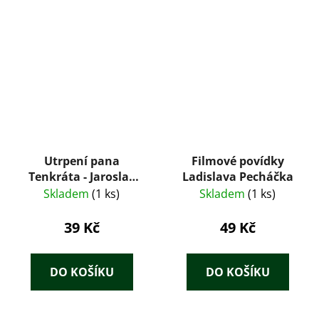
Utrpení pana
Filmové povídky
Tenkráta - Jaroslav
Ladislava Pecháčka
Hašek
Skladem
(1 ks)
Skladem
(1 ks)
39 Kč
49 Kč
DO KOŠÍKU
DO KOŠÍKU