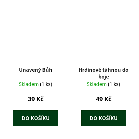
Unavený Bůh
Hrdinové táhnou do
boje
Skladem
(1 ks)
Skladem
(1 ks)
39 Kč
49 Kč
DO KOŠÍKU
DO KOŠÍKU