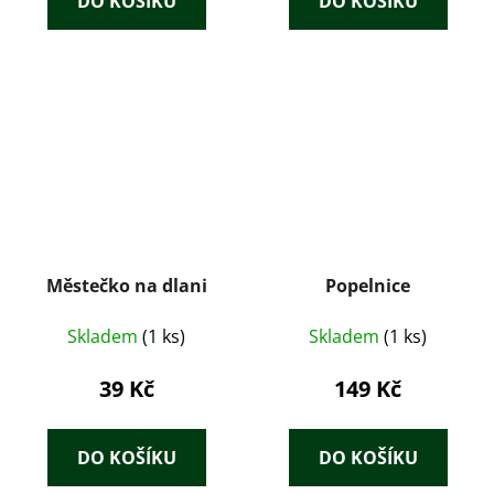
DO KOŠÍKU
DO KOŠÍKU
Městečko na dlani
Popelnice
Skladem
(1 ks)
Skladem
(1 ks)
39 Kč
149 Kč
DO KOŠÍKU
DO KOŠÍKU