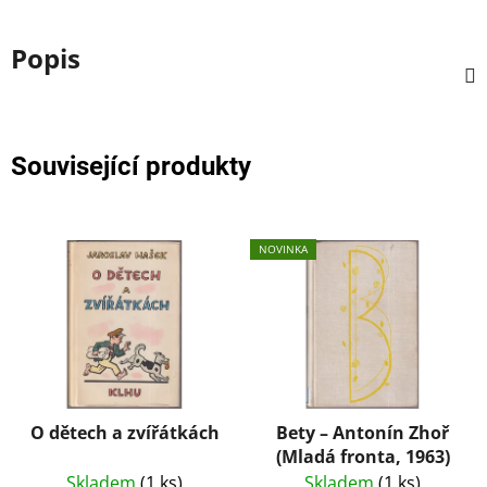
Popis
Související produkty
NOVINKA
O dětech a zvířátkách
Bety – Antonín Zhoř
(Mladá fronta, 1963)
Skladem
(1 ks)
Skladem
(1 ks)