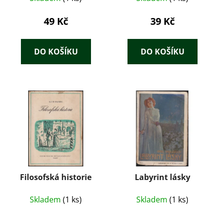
49 Kč
39 Kč
DO KOŠÍKU
DO KOŠÍKU
Filosofská historie
Labyrint lásky
Skladem
(1 ks)
Skladem
(1 ks)