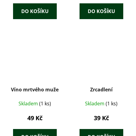
DO KOŠÍKU
DO KOŠÍKU
Víno mrtvého muže
Zrcadlení
Skladem
(1 ks)
Skladem
(1 ks)
49 Kč
39 Kč