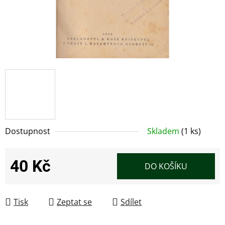
Dostupnost
Skladem
(1 ks)
40 Kč
DO KOŠÍKU
Měrná cena:
Tisk
Zeptat se
Sdílet