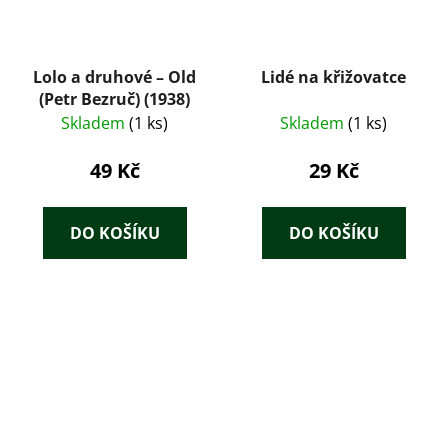
Lolo a druhové – Old
Lidé na křižovatce
(Petr Bezruč) (1938)
Skladem
(1 ks)
Skladem
(1 ks)
49 Kč
29 Kč
DO KOŠÍKU
DO KOŠÍKU