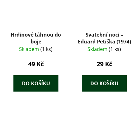
Hrdinové táhnou do
Svatební noci –
boje
Eduard Petiška (1974)
Skladem
(1 ks)
Skladem
(1 ks)
49 Kč
29 Kč
DO KOŠÍKU
DO KOŠÍKU