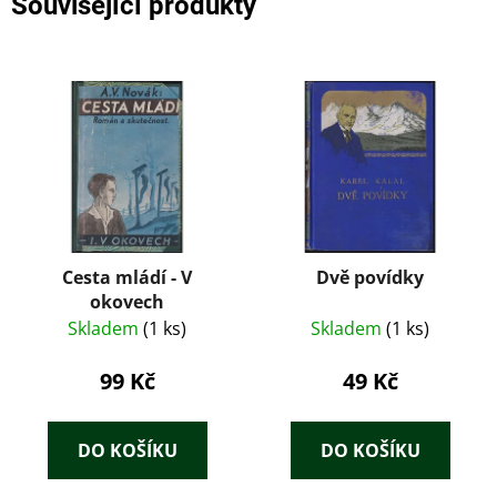
Související produkty
Cesta mládí - V
Dvě povídky
okovech
Skladem
(1 ks)
Skladem
(1 ks)
99 Kč
49 Kč
DO KOŠÍKU
DO KOŠÍKU