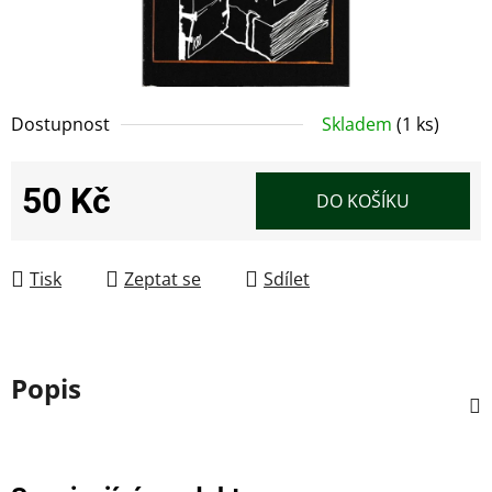
Dostupnost
Skladem
(1 ks)
50 Kč
DO KOŠÍKU
Měrná cena:
Tisk
Zeptat se
Sdílet
Popis