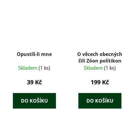
Opustíš-li mne
O věcech obecných
čili Zóon polítikon
Skladem
(1 ks)
Skladem
(1 ks)
39 Kč
199 Kč
DO KOŠÍKU
DO KOŠÍKU