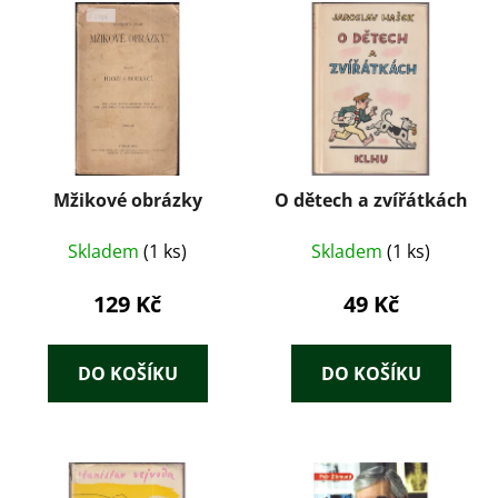
Mžikové obrázky
O dětech a zvířátkách
Skladem
(1 ks)
Skladem
(1 ks)
129 Kč
49 Kč
DO KOŠÍKU
DO KOŠÍKU