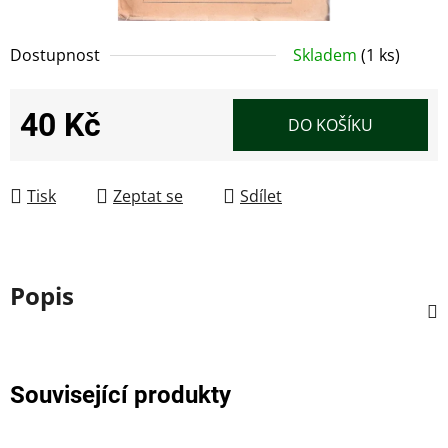
Dostupnost
Skladem
(1 ks)
40 Kč
DO KOŠÍKU
Měrná cena:
Tisk
Zeptat se
Sdílet
Popis
Související produkty