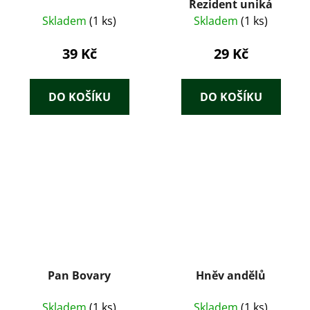
Rezident uniká
Skladem
(1 ks)
Skladem
(1 ks)
39 Kč
29 Kč
DO KOŠÍKU
DO KOŠÍKU
Pan Bovary
Hněv andělů
Skladem
(1 ks)
Skladem
(1 ks)