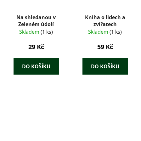
Na shledanou v
Kniha o lidech a
Zeleném údolí
zvířatech
Skladem
(1 ks)
Skladem
(1 ks)
29 Kč
59 Kč
DO KOŠÍKU
DO KOŠÍKU