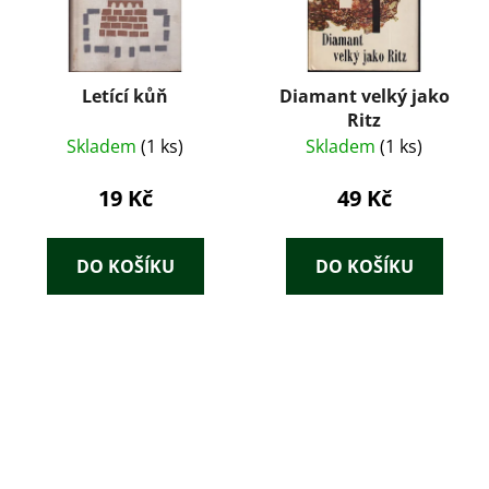
Letící kůň
Diamant velký jako
Ritz
Skladem
(1 ks)
Skladem
(1 ks)
19 Kč
49 Kč
DO KOŠÍKU
DO KOŠÍKU