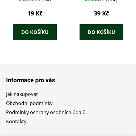
19 Kč
39 Kč
DO KOŠÍKU
DO KOŠÍKU
Z
á
Informace pro vás
p
a
Jak nakupovat
t
Obchodní podmínky
í
Podmínky ochrany osobních údajů
Kontakty