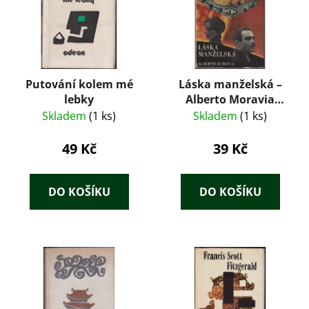
Putování kolem mé
Láska manželská –
lebky
Alberto Moravia
(1967)
Skladem
(1 ks)
Skladem
(1 ks)
49 Kč
39 Kč
DO KOŠÍKU
DO KOŠÍKU