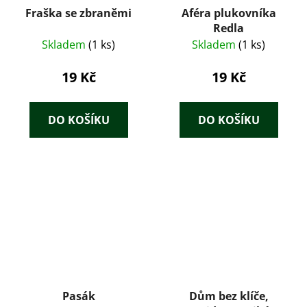
Fraška se zbraněmi
Aféra plukovníka
Redla
Skladem
(1 ks)
Skladem
(1 ks)
19 Kč
19 Kč
DO KOŠÍKU
DO KOŠÍKU
Pasák
Dům bez klíče,