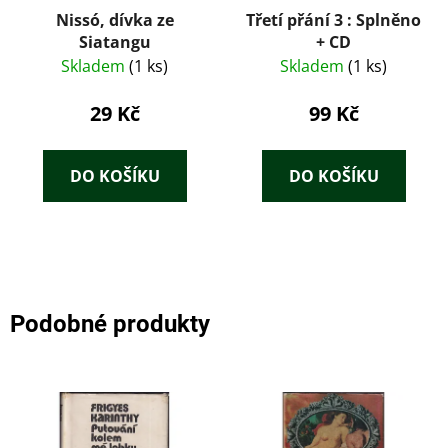
Nissó, dívka ze
Třetí přání 3 : Splněno
Siatangu
+ CD
Skladem
(1 ks)
Skladem
(1 ks)
29 Kč
99 Kč
DO KOŠÍKU
DO KOŠÍKU
Podobné produkty