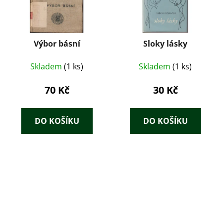
Výbor básní
Sloky lásky
Skladem
(1 ks)
Skladem
(1 ks)
70 Kč
30 Kč
DO KOŠÍKU
DO KOŠÍKU