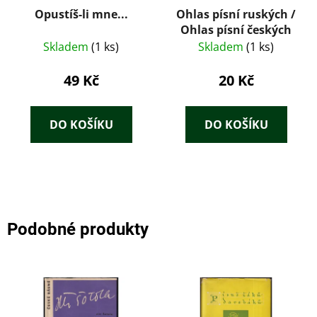
Opustíš-li mne...
Ohlas písní ruských /
Ohlas písní českých
Skladem
(1 ks)
Skladem
(1 ks)
49 Kč
20 Kč
DO KOŠÍKU
DO KOŠÍKU
Podobné produkty