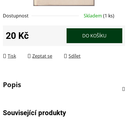
Dostupnost
Skladem
(1 ks)
20 Kč
DO KOŠÍKU
Měrná cena:
Tisk
Zeptat se
Sdílet
Popis
Související produkty