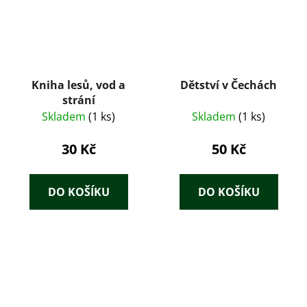
Kniha lesů, vod a
Dětství v Čechách
strání
Skladem
(1 ks)
Skladem
(1 ks)
30 Kč
50 Kč
DO KOŠÍKU
DO KOŠÍKU