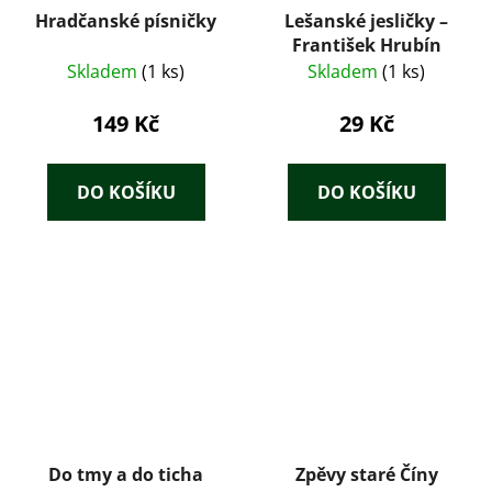
Hradčanské písničky
Lešanské jesličky –
František Hrubín
Skladem
(1 ks)
Skladem
(1 ks)
149 Kč
29 Kč
DO KOŠÍKU
DO KOŠÍKU
Do tmy a do ticha
Zpěvy staré Číny