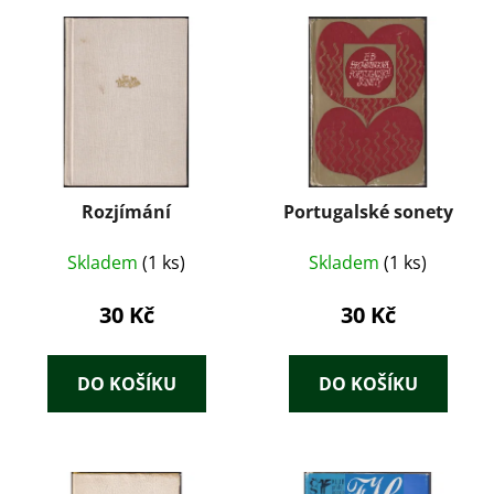
Rozjímání
Portugalské sonety
Skladem
(1 ks)
Skladem
(1 ks)
30 Kč
30 Kč
DO KOŠÍKU
DO KOŠÍKU