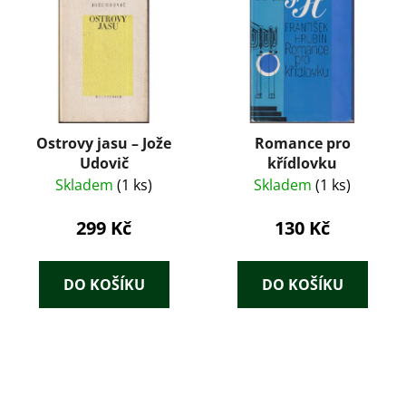
Ostrovy jasu – Jože
Romance pro
Udovič
křídlovku
Skladem
(1 ks)
Skladem
(1 ks)
299 Kč
130 Kč
DO KOŠÍKU
DO KOŠÍKU